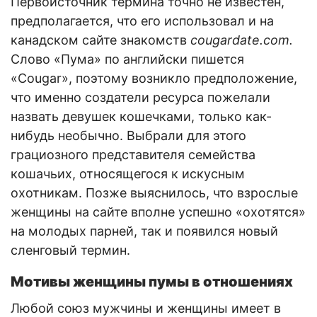
Первоисточник термина точно не известен,
предполагается, что его использовал и на
канадском сайте знакомств
cougardate.com.
Слово «Пума» по английски пишется
«Cougar», поэтому возникло предположение,
что именно создатели ресурса пожелали
назвать девушек кошечками, только как-
нибудь необычно. Выбрали для этого
грациозного представителя семейства
кошачьих, относящегося к искусным
охотникам. Позже выяснилось, что взрослые
женщины на сайте вполне успешно «охотятся»
на молодых парней, так и появился новый
сленговый термин.
Мотивы женщины пумы в отношениях
Любой союз мужчины и женщины имеет в