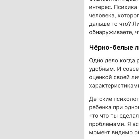
интерес. Психика
человека, которо
дальше то что? Л
обнаруживаете, чт
Чёрно-белые 
Одно дело когда 
удобным. И совсе
оценкой своей л
характеристикам
Детские психолог
ребенка при одно
«то что ты сделал
проблемами. Я вс
момент видимо ош