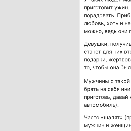
приготовит ужин.
порадовать. Приб
любовь, хоть и н
можно, ведь они 
Девушки, получив
станет для них в
подарки, жертвов
то, чтобы она был
Мужчины с такой 
брать на себя ин
приготовь, давай
автомобиль).
Часто «шалят» (п
мужчин и женщин,