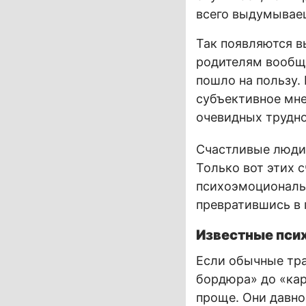
всего выдумываеш
Так появляются в
родителям вообще 
пошло на пользу.
субъективное мне
очевидных трудно
Счастливые люди 
Только вот этих с
психоэмоциональн
превратившись в
Известные пси
Если обычные тра
бордюра» до «кар
проще. Они давно