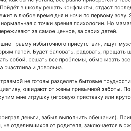
 Пойдёт в школу решать конфликты, отдаст после
ежит в любое время дня и ночи по первому зову. 
е нормальная с точки зрения психологии. Но мама
переживают за самое ценное, за своих детей.
шие травму избыточного присутствия, ищут муж
торым папой. Будет баловать, радовать, прощать 
ать собой, решать все проблемы, обменивать все
а счастлива и довольна.
травмой не готовы разделять бытовые трудности
ициативу, ожидают от жены привычной заботы. По
 купим мне игрушку (игровую приставку или круто
роиграл деньги, забыл выполнить обещания). Пр
 не отделившихся от родителя, заключается в о