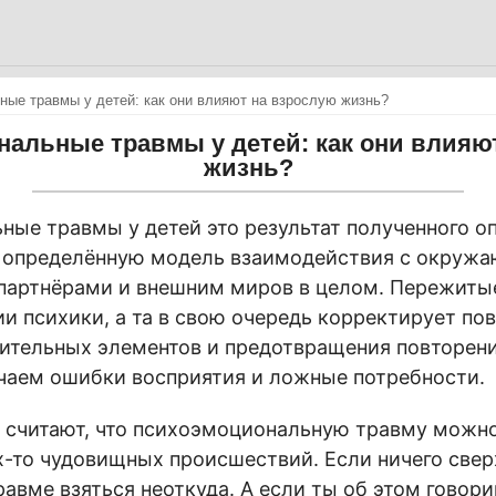
ые травмы у детей: как они влияют на взрослую жизнь?
альные травмы у детей: как они влияю
жизнь?
ые травмы у детей это результат полученного о
определённую модель взаимодействия с окруж
партнёрами и внешним миров в целом. Пережиты
ии психики, а та в свою очередь корректирует по
ительных элементов и предотвращения повторени
чаем ошибки восприятия и ложные потребности.
 считают, что психоэмоциональную травму можно
х-то чудовищных происшествий. Если ничего свер
равме взяться неоткуда. А если ты об этом говори