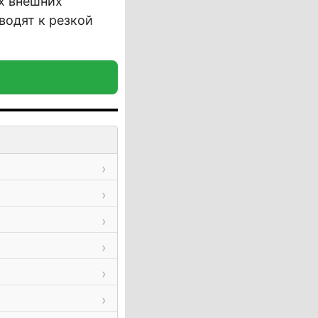
х внешних
водят к резкой