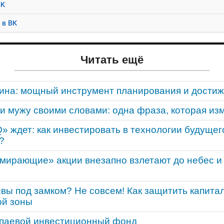
ВК
 в ВК
Читать ещё
ина: мощный инструмент планирования и достиж
и мужу своими словами: одна фраза, которая из
 ждет: как инвестировать в технологии будущег
?
«умирающие» акции внезапно взлетают до небес и
вы под замком? Не совсем! Как защитить капитал
ой зоны
паевой инвестиционный фонд