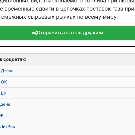
адиционных видов ископаемого топлива при любы
е временные сдвиги в цепочках поставок газа при
 смежных сырьевых рынках по всему миру.
Отправить статью друзьям
в соцсетях:
 Дзене
 ОК
 ВК
Дзене
ОК
 ЛитРес