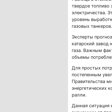
твердое топливо 
электричества. 
уровень выработк
газовых танкеров
Эксперты прогнози
катарский завод 
газа. Важным фак
объемы потребле
Для простых потр
постепенным уве
Правительства м
энергетических к
ралли.
Данная ситуация