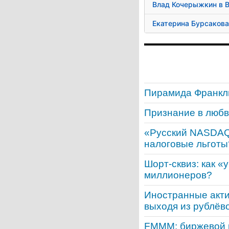
Влад Кочерыжкин в 
Екатерина Бурсакова
Пирамида Франкл
Признание в любв
«Русский NASDAQ»
налоговые льготы
Шорт-сквиз: как 
миллионеров?
Иностранные акти
выходя из рублёв
FMMM: биржевой 