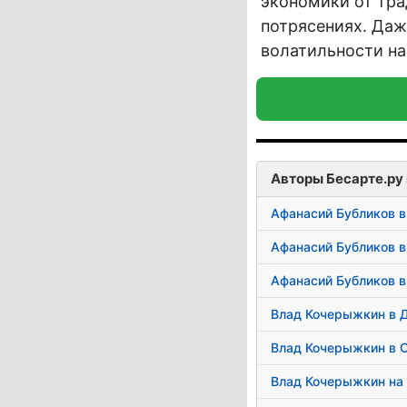
экономики от тр
потрясениях. Даж
волатильности на
Авторы Бесарте.ру 
Афанасий Бубликов в
Афанасий Бубликов в
Афанасий Бубликов в
Влад Кочерыжкин в 
Влад Кочерыжкин в 
Влад Кочерыжкин на