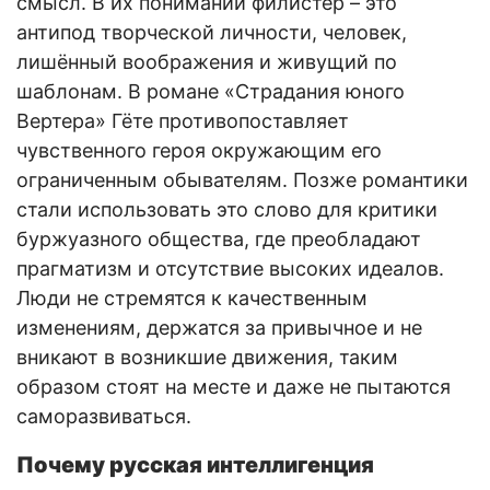
смысл. В их понимании филистер – это
антипод творческой личности, человек,
лишённый воображения и живущий по
шаблонам. В романе «Страдания юного
Вертера» Гёте противопоставляет
чувственного героя окружающим его
ограниченным обывателям. Позже романтики
стали использовать это слово для критики
буржуазного общества, где преобладают
прагматизм и отсутствие высоких идеалов.
Люди не стремятся к качественным
изменениям, держатся за привычное и не
вникают в возникшие движения, таким
образом стоят на месте и даже не пытаются
саморазвиваться.
Почему русская интеллигенция