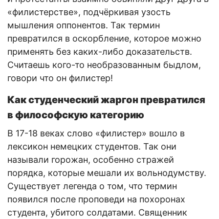
«филистерстве», подчёркивая узость
мышления оппонентов. Так термин
превратился в оскорбление, которое можно
применять без каких-либо доказательств.
Считаешь кого-то необразованным быдлом,
говори что он филистер!
Как студенческий жаргон превратился
в философскую категорию
В 17-18 веках слово «филистер» вошло в
лексикон немецких студентов. Так они
называли горожан, особенно стражей
порядка, которые мешали их вольнодумству.
Существует легенда о том, что термин
появился после проповеди на похоронах
студента, убитого солдатами. Священник