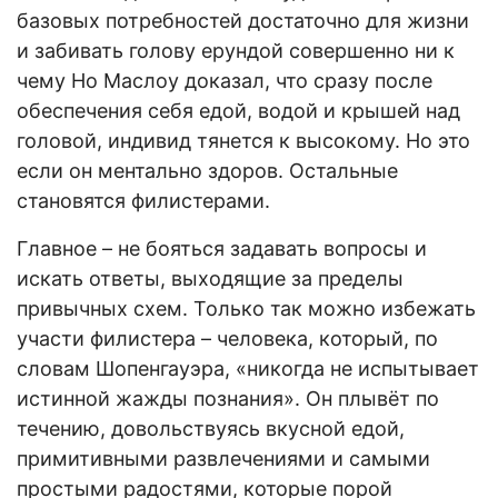
базовых потребностей достаточно для жизни
и забивать голову ерундой совершенно ни к
чему Но Маслоу доказал, что сразу после
обеспечения себя едой, водой и крышей над
головой, индивид тянется к высокому. Но это
если он ментально здоров. Остальные
становятся филистерами.
Главное – не бояться задавать вопросы и
искать ответы, выходящие за пределы
привычных схем. Только так можно избежать
участи филистера – человека, который, по
словам Шопенгауэра, «никогда не испытывает
истинной жажды познания». Он плывёт по
течению, довольствуясь вкусной едой,
примитивными развлечениями и самыми
простыми радостями, которые порой