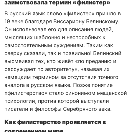
заимствовала термин «филистер»
В русский язык слово «филистер» пришло в
19 веке благодаря Виссариону Белинскому.
Он использовал его для описания людей,
мыслящих шаблонно и неспособных к
самостоятельным суждениям. Таким как
сверху сказали, так и правильно! Белинский
высмеивал тех, кто живёт «по преданию и
рассуждает по авторитету», называя их
немецким термином за отсутствия точного
аналога в русском языке. Позже понятие
«филистерство» стало синонимом мещанской
психологии, против которой выступали
писатели и философы Серебряного века.
Как филистерство проявляется в
современном мире