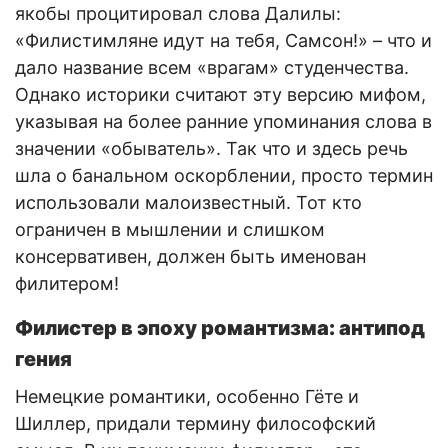
якобы процитировал слова Далилы:
«Филистимляне идут на тебя, Самсон!» – что и
дало название всем «врагам» студенчества.
Однако историки считают эту версию мифом,
указывая на более ранние упоминания слова в
значении «обыватель». Так что и здесь речь
шла о банальном оскорблении, просто термин
использовали малоизвестный. Тот кто
ограничен в мышлении и слишком
консервативен, должен быть именован
филитером!
Филистер в эпоху романтизма: антипод
гения
Немецкие романтики, особенно Гёте и
Шиллер, придали термину философский