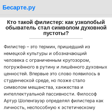
Бесарте.ру
Кто такой филистер: как узколобый
обыватель стал символом духовной
пустоты?
Филистер – это термин, пришедший из
немецкой культуры и обозначающий
человека с ограниченным кругозором,
погружённого в рутину и лишённого духовных
ценностей. Впервые это слово появилось в
студенческой среде, но позже стало
символом мещанства, ханжества и
интеллектуальной пассивности. Философ
Артур Шопенгауэр определял филистера как
личность, неспособную к эстетическому