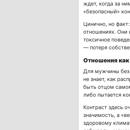
ждет, когда за н
«безопасный» кон
Цинично, но факт
отношениях. Они 
токсичное поведен
— потеря собстве
Отношения как
Для мужчины без 
не знает, как рас
быть отцом самом
либо пытается ко
Контраст здесь о
значимость, а «в
здоровому климат