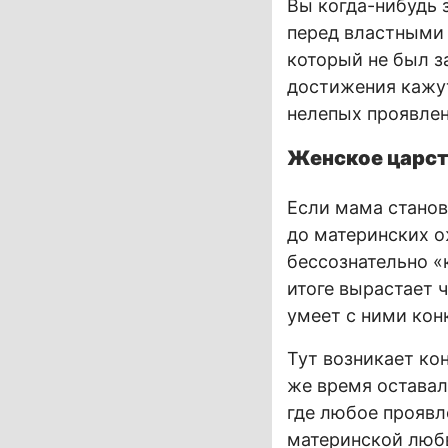
Вы когда-нибудь 
перед властными 
который не был з
достижения кажу
нелепых проявлен
Женское царств
Если мама станов
до материнских о
бессознательно «
итоге вырастает 
умеет с ними кон
Тут возникает ко
же время оставал
где любое проявл
материнской любв