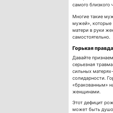
самого близкого 
Многие такие му
мужей», которые 
матери в руки же
самостоятельно.
Горькая правда
Давайте признаем 
серьезная травма
сильных матерях-
солидарности. Го
«бракованным» на
женщинами.
Этот дефицит рож
может быть душой