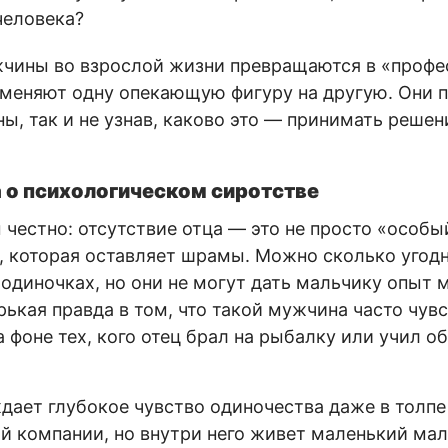
человека?
жчины во взрослой жизни превращаются в «проф
меняют одну опекающую фигуру на другую. Они п
ны, так и не узнав, каково это — принимать решен
 о психологическом сиротстве
честно: отсутствие отца — это не просто «особый
, которая оставляет шрамы. Можно сколько угодн
одиночках, но они не могут дать мальчику опыт
рькая правда в том, что такой мужчина часто чув
 фоне тех, кого отец брал на рыбалку или учил о
дает глубокое чувство одиночества даже в толпе
 компании, но внутри него живет маленький мал