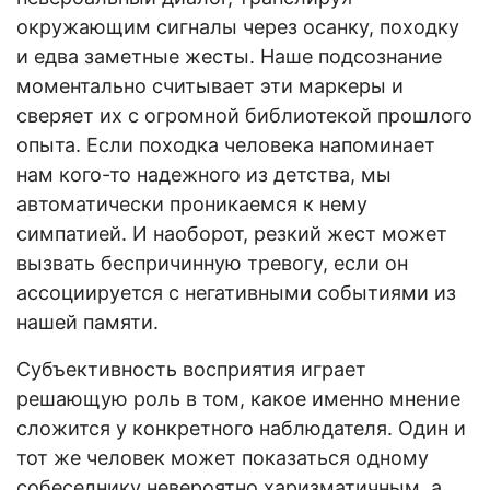
окружающим сигналы через осанку, походку
и едва заметные жесты. Наше подсознание
моментально считывает эти маркеры и
сверяет их с огромной библиотекой прошлого
опыта. Если походка человека напоминает
нам кого-то надежного из детства, мы
автоматически проникаемся к нему
симпатией. И наоборот, резкий жест может
вызвать беспричинную тревогу, если он
ассоциируется с негативными событиями из
нашей памяти.
Субъективность восприятия играет
решающую роль в том, какое именно мнение
сложится у конкретного наблюдателя. Один и
тот же человек может показаться одному
собеседнику невероятно харизматичным, а