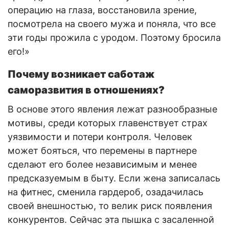
операцию на глаза, восстановила зрение,
посмотрела на своего мужа и поняла, что все
эти годы прожила с уродом. Поэтому бросила
его!»
Почему возникает саботаж
саморазвития в отношениях?
В основе этого явления лежат разнообразные
мотивы, среди которых главенствует страх
уязвимости и потери контроля. Человек
может бояться, что перемены в партнере
сделают его более независимым и менее
предсказуемым в быту. Если жена записалась
на фитнес, сменила гардероб, озадачилась
своей внешностью, то велик риск появления
конкурентов. Сейчас эта пышка с засаленной