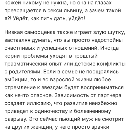
кожей никому не нужна, но она на глазах
превращается в секси львицу, а зачем такой
я?! Уйдёт, как пить дать, уйдёт!
Низкая самооценка также играет злую шутку,
заставляя думать, что вы просто недостойны
счастливых и успешных отношений. Иногда
корни проблемы уходят в прошлый
травматический опыт или детские конфликты
с родителями. Если в семье не поощрялись
амбиции, то и во взрослой жизни любое
стремление к звездам будет восприниматься
как нечто опасное. Зависимость от партнера
создает иллюзию, что развитие неизбежно
приведет к одиночеству и болезненному
разрыву. Это сейчас пьющий муж не смотрит
на других женщин, у него просто зрачки