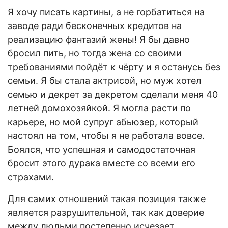
Я хочу писать картины, а не горбатиться на
заводе ради бесконечных кредитов на
реализацию фантазий жены! Я бы давно
бросил пить, но тогда жена со своими
требованиями пойдёт к чёрту и я останусь без
семьи. Я бы стала актрисой, но муж хотел
семью и декрет за декретом сделали меня 40
летней домохозяйкой. Я могла расти по
карьере, но мой супруг абьюзер, который
настоял на том, чтобы я не работала вовсе.
Боялся, что успешная и самодостаточная
бросит этого дурака вместе со всеми его
страхами.
Для самих отношений такая позиция также
является разрушительной, так как доверие
между людьми постепенно исчезает.