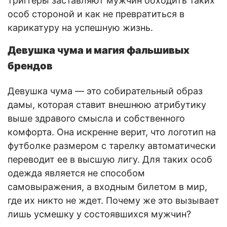
триггеры заставляют мужчин обходить таких
особ стороной и как не превратиться в
карикатуру на успешную жизнь.
Девушка чума и магия фальшивых
брендов
Девушка чума — это собирательный образ
дамы, которая ставит внешнюю атрибутику
выше здравого смысла и собственного
комфорта. Она искренне верит, что логотип на
футболке размером с тарелку автоматически
переводит ее в высшую лигу. Для таких особ
одежда является не способом
самовыражения, а входным билетом в мир,
где их никто не ждет. Почему же это вызывает
лишь усмешку у состоявшихся мужчин?