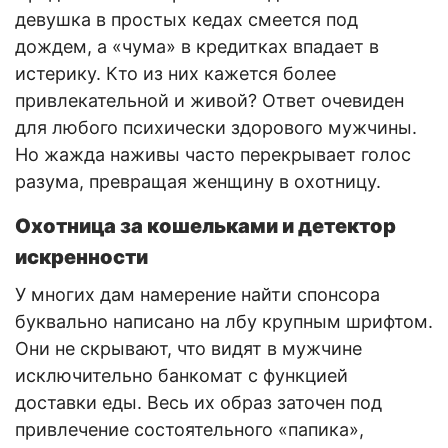
девушка в простых кедах смеется под
дождем, а «чума» в кредитках впадает в
истерику. Кто из них кажется более
привлекательной и живой? Ответ очевиден
для любого психически здорового мужчины.
Но жажда наживы часто перекрывает голос
разума, превращая женщину в охотницу.
Охотница за кошельками и детектор
искренности
У многих дам намерение найти спонсора
буквально написано на лбу крупным шрифтом.
Они не скрывают, что видят в мужчине
исключительно банкомат с функцией
доставки еды. Весь их образ заточен под
привлечение состоятельного «папика»,