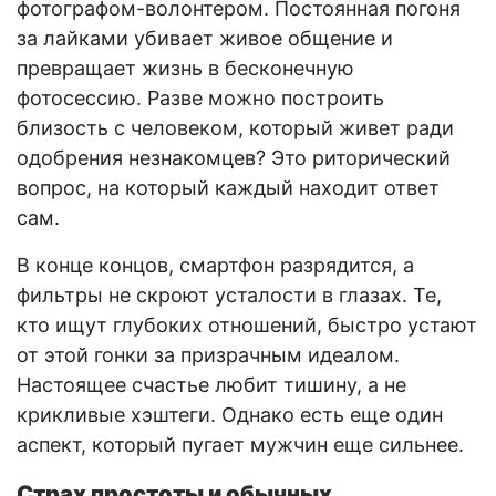
фотографом-волонтером. Постоянная погоня
за лайками убивает живое общение и
превращает жизнь в бесконечную
фотосессию. Разве можно построить
близость с человеком, который живет ради
одобрения незнакомцев? Это риторический
вопрос, на который каждый находит ответ
сам.
В конце концов, смартфон разрядится, а
фильтры не скроют усталости в глазах. Те,
кто ищут глубоких отношений, быстро устают
от этой гонки за призрачным идеалом.
Настоящее счастье любит тишину, а не
крикливые хэштеги. Однако есть еще один
аспект, который пугает мужчин еще сильнее.
Страх простоты и обычных