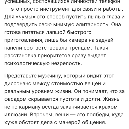
успешных, состоявшихся личностей телефон
— это просто инструмент для связи и работы.
Для «чумы» это способ пустить пыль в глаза и
подтвердить свою мнимую элитарность. Она
готова питаться лапшой быстрого
приготовления, лишь бы камера на задней
панели соответствовала трендам. Такая
расстановка приоритетов сразу выдает
психологическую незрелость.
Представьте мужчину, который видит этот
диссонанс между стоимостью вещей и
реальным уровнем жизни. Он понимает, что за
фасадом скрывается пустота и долги. Жизнь
не по карману всегда заканчивается крахом
иллюзий. Впрочем, вещи — это полбеды, куда
хуже обстоят дела с манерой общения.