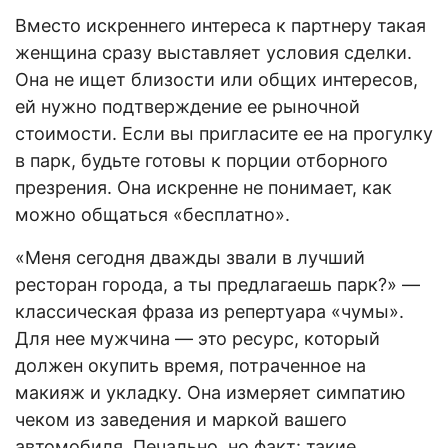
Вместо искреннего интереса к партнеру такая
женщина сразу выставляет условия сделки.
Она не ищет близости или общих интересов,
ей нужно подтверждение ее рыночной
стоимости. Если вы пригласите ее на прогулку
в парк, будьте готовы к порции отборного
презрения. Она искренне не понимает, как
можно общаться «бесплатно».
«Меня сегодня дважды звали в лучший
ресторан города, а ты предлагаешь парк?» —
классическая фраза из репертуара «чумы».
Для нее мужчина — это ресурс, который
должен окупить время, потраченное на
макияж и укладку. Она измеряет симпатию
чеком из заведения и маркой вашего
автомобиля. Печально, но факт: такие