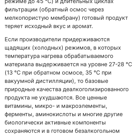
режиме до 45 °C) и длительных циклах
фильтрации (обратный осмос через
мелкопористую мембрану) готовый продукт
теряет исходный вкус и аромат.
Если производители придерживаются
щадящих (холодных) режимов, в которых
температура нагрева обрабатываемого
материала выдерживается на уровне 27-28 °C
(13 °C при обратном осмосе, 35 °C при
вакуумной дистилляции), то базовые
природные качества деалкоголизированного
продукта не ухудшаются. Все ценные
витамины, микро- и макроэлементы,
ферменты, аминокислоты и многие другие
биологически активные компоненты
сохраняются и в готовом безалкогольном