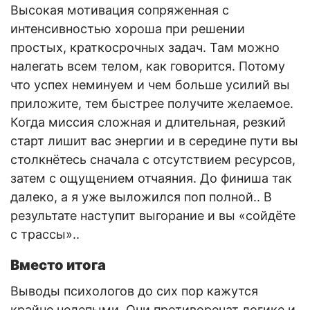
Высокая мотивация сопряженная с
интенсивностью хороша при решении
простых, краткосрочных задач. Там можно
налегать всем телом, как говорится. Потому
что успех неминуем и чем больше усилий вы
приложите, тем быстрее получите желаемое.
Когда миссия сложная и длительная, резкий
старт лишит вас энергии и в середине пути вы
столкнётесь сначала с отсутствием ресурсов,
затем с ощущением отчаяния. До финиша так
далеко, а я уже выложился поп полной.. В
результате наступит выгорание и вы «сойдёте
с трассы»..
Вместо итога
Выводы психологов до сих пор кажутся
крайне нелепыми. Они противоречат логике и