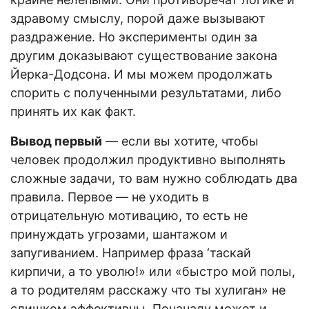
здравому смыслу, порой даже вызывают
раздражение. Но эксперименты один за
другим доказывают существование закона
Йерка-Додсона. И мы можем продолжать
спорить с полученными результатами, либо
принять их как факт.
Вывод первый
— если вы хотите, чтобы
человек продолжил продуктивно выполнять
сложные задачи, то вам нужно соблюдать два
правила. Первое — не уходить в
отрицательную мотивацию, то есть не
принуждать угрозами, шантажом и
запугиванием. Например фраза ‘таскай
кирпичи, а то уволю!» или «быстро мой полы,
а то родителям расскажу что ты хулиган» не
слишком эффективны. Поначалу может и