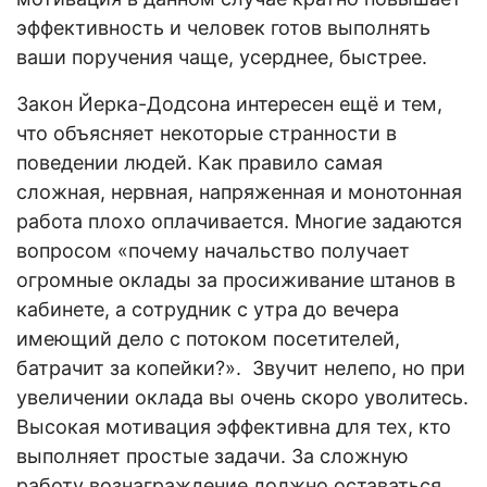
эффективность и человек готов выполнять
ваши поручения чаще, усерднее, быстрее.
Закон Йерка-Додсона интересен ещё и тем,
что объясняет некоторые странности в
поведении людей. Как правило самая
сложная, нервная, напряженная и монотонная
работа плохо оплачивается. Многие задаются
вопросом «почему начальство получает
огромные оклады за просиживание штанов в
кабинете, а сотрудник с утра до вечера
имеющий дело с потоком посетителей,
батрачит за копейки?». Звучит нелепо, но при
увеличении оклада вы очень скоро уволитесь.
Высокая мотивация эффективна для тех, кто
выполняет простые задачи. За сложную
работу вознаграждение должно оставаться