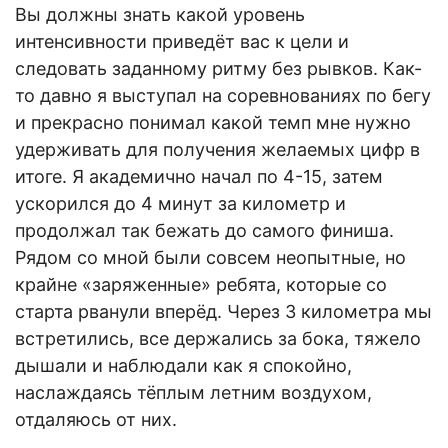
Вы должны знать какой уровень
интенсивности приведёт вас к цели и
следовать заданному ритму без рывков. Как-
то давно я выступал на соревнованиях по бегу
и прекрасно понимал какой темп мне нужно
удерживать для получения желаемых цифр в
итоге. Я академично начал по 4-15, затем
ускорился до 4 минут за километр и
продолжал так бежать до самого финиша.
Рядом со мной были совсем неопытные, но
крайне «заряженные» ребята, которые со
старта рванули вперёд. Через 3 километра мы
встретились, все держались за бока, тяжело
дышали и наблюдали как я спокойно,
наслаждаясь тёплым летним воздухом,
отдаляюсь от них.