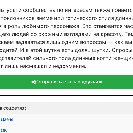
льтуры и сообщества по интересам также привет
е поклонников аниме или готического стиля длинн
 в роль любимого персонажа. Это становится ча
его людей со схожими взглядами на красоту. Те
аем задаваться лишь одним вопросом — как вы в
дите?! И в этой шутке есть доля.. шутки. Опросы
ставителей сильного пола длинные ногти женщин
т лишь насмешки и недоумение.
Отправить статью друзьям
в соцсетях:
 Дзене
 ОК