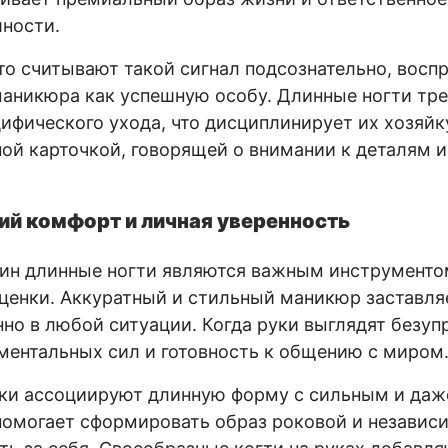
ности.
о считывают такой сигнал подсознательно, восп
маникюра как успешную особу. Длинные ногти тр
ифического ухода, что дисциплинирует их хозяйку
ной карточкой, говорящей о внимании к деталям и
ий комфорт и личная уверенность
ин длинные ногти являются важным инструмент
ценки. Аккуратный и стильный маникюр заставля
нно в любой ситуации. Когда руки выглядят безуп
ентальных сил и готовность к общению с миром
ки ассоциируют длинную форму с сильным и да
помогает сформировать образ роковой и независ