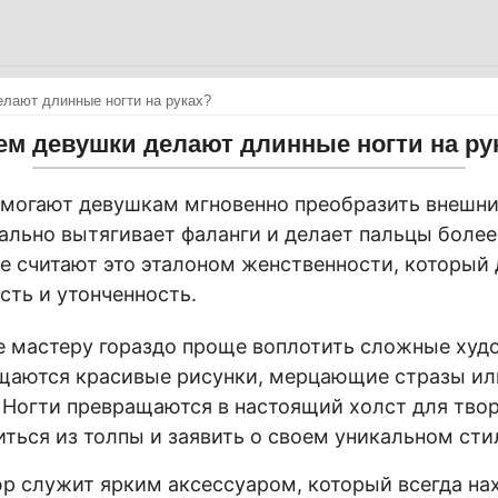
лают длинные ногти на руках?
ем девушки делают длинные ногти на ру
могают девушкам мгновенно преобразить внешний
ально вытягивает фаланги и делает пальцы более
 считают это эталоном женственности, который 
сть и утонченность.
е мастеру гораздо проще воплотить сложные ху
ещаются красивые рисунки, мерцающие стразы ил
 Ногти превращаются в настоящий холст для твор
ться из толпы и заявить о своем уникальном сти
 служит ярким аксессуаром, который всегда на