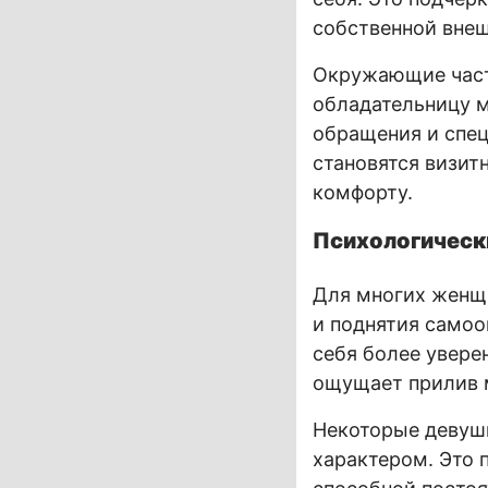
собственной внеш
Окружающие част
обладательницу 
обращения и спец
становятся визит
комфорту.
Психологическ
Для многих женщ
и поднятия самоо
себя более увере
ощущает прилив м
Некоторые девуш
характером. Это 