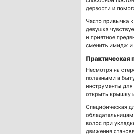
способной постоя
дерзости и помог
Часто привычка к
девушка чувствуе
и приятное предв
сменить имидж и
Практическая 
Несмотря на стер
полезными в быту
инструменты для 
открыть крышку и
Специфическая дл
обладательницам 
волос при укладк
движения становя