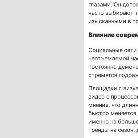
глазами. Он допо
часто выбирают т
изысканными в п
Влияние совре
Социальные сети 
неотъемлемой час
постоянно демонс
стремятся подраж
Площадки с визу
видео с процессо
мнение, что длин
быстро меняется,
именно на большо
тренды на сезон, 