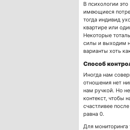
В психологии это
имеющиеся потре
тогда индивид ух
квартире или один
Некоторые тоталь
силы и выходим н
варианты хоть ка
Способ контро
Иногда нам совер
отношения нет ни
нам ручкой. Но н
контекст, чтобы 
счастливее после
равна 0.
Для мониторинга 