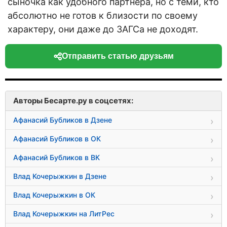
сыночка как удобного партнёра, но с теми, кто
абсолютно не готов к близости по своему
характеру, они даже до ЗАГСа не доходят.
Отправить статью друзьям
Авторы Бесарте.ру в соцсетях:
Афанасий Бубликов в Дзене
Афанасий Бубликов в ОК
Афанасий Бубликов в ВК
Влад Кочерыжкин в Дзене
Влад Кочерыжкин в ОК
Влад Кочерыжкин на ЛитРес