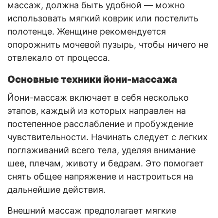
массаж, должна быть удобной — можно
использовать мягкий коврик или постелить
полотенце. Женщине рекомендуется
опорожнить мочевой пузырь, чтобы ничего не
отвлекало от процесса.
Основные техники йони-массажа
Йони-массаж включает в себя несколько
этапов, каждый из которых направлен на
постепенное расслабление и пробуждение
чувствительности. Начинать следует с легких
поглаживаний всего тела, уделяя внимание
шее, плечам, животу и бедрам. Это помогает
снять общее напряжение и настроиться на
дальнейшие действия.
Внешний массаж предполагает мягкие