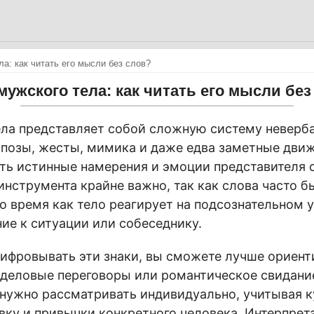
ла: как читать его мысли без слов?
мужского тела: как читать его мысли без
ла представляет собой сложную систему неверба
 позы, жесты, мимика и даже едва заметные движ
ь истинные намерения и эмоции представителя с
инструмента крайне важно, так как слова часто 
о время как тело реагирует на подсознательном 
ие к ситуации или собеседнику.
фровывать эти знаки, вы сможете лучше ориент
 деловые переговоры или романтическое свидани
нужно рассматривать индивидуально, учитывая 
овку и привычки конкретного человека. Интерпрет