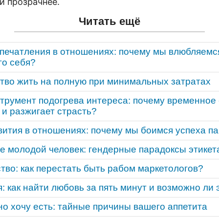
и прозрачнее.
Читать ещё
печатления в отношениях: почему мы влюбляемся 
го себя?
ство жить на полную при минимальных затратах
струмент подогрева интереса: почему временное
 и разжигает страсть?
ития в отношениях: почему мы боимся успеха п
е молодой человек: гендерные парадоксы этикета
тво: как перестать быть рабом маркетологов?
 как найти любовь за пять минут и возможно ли 
но хочу есть: тайные причины вашего аппетита