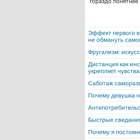
гораздо понятнее 
Эффект первого в
не обмануть само
Фругализм: искус
Дистанция как ин
укрепляет чувства
Саботаж саморазв
Почему девушка н
Антипотребительс
Быстрые свидания:
Почему я постоян