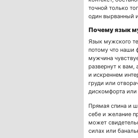
точной только тог
один вырванный и
Почему язык м
Язык мужского те
потому что наши 
мужчина чувствуе
развернут к вам,
и искреннем инте
груди или отвора
дискомфорта или 
Прямая спина и 
себе и желание п
может свидетельс
силах или баналь