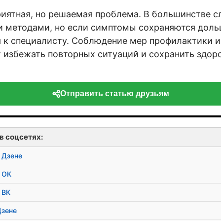
риятная, но решаемая проблема. В большинстве с
 методами, но если симптомы сохраняются дольш
 к специалисту. Соблюдение мер профилактики и
 избежать повторных ситуаций и сохранить здоро
Отправить статью друзьям
в соцсетях:
 Дзене
 ОК
 ВК
Дзене