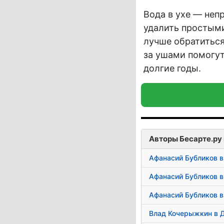
Вода в ухе — неп
удалить простыми
лучше обратиться
за ушами помогут
долгие годы.
Авторы Бесарте.ру 
Афанасий Бубликов в
Афанасий Бубликов в
Афанасий Бубликов в
Влад Кочерыжкин в 