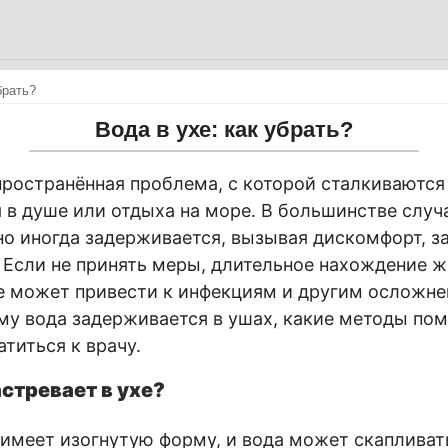
брать?
Вода в ухе: как убрать?
пространённая проблема, с которой сталкиваютс
я в душе или отдыха на море. В большинстве случ
но иногда задерживается, вызывая дискомфорт, з
 Если не принять меры, длительное нахождение ж
е может привести к инфекциям и другим осложне
му вода задерживается в ушах, какие методы пом
атиться к врачу.
стревает в ухе?
имеет изогнутую форму, и вода может скапливать