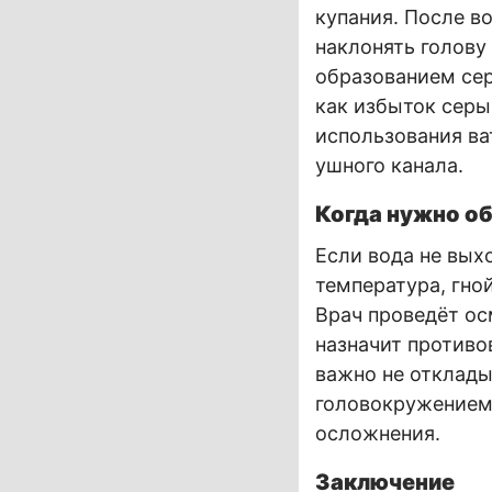
купания. После в
наклонять голову
образованием сер
как избыток серы
использования ва
ушного канала.
Когда нужно об
Если вода не вых
температура, гно
Врач проведёт ос
назначит противо
важно не отклады
головокружением
осложнения.
Заключение