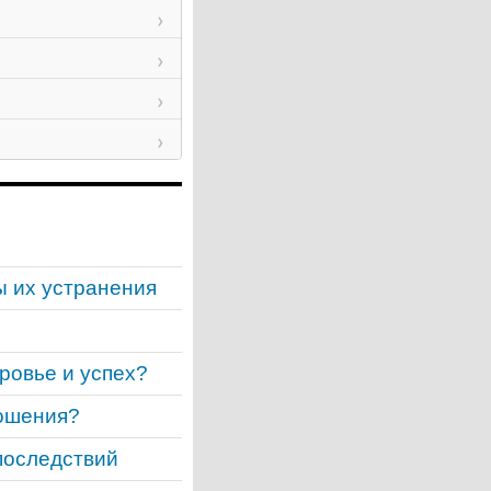
ы их устранения
ровье и успех?
ношения?
последствий