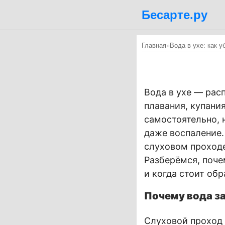
Бесарте.ру
Главная
»
Вода в ухе: как у
Вода в ухе — рас
плавания, купани
самостоятельно, 
даже воспаление.
слуховом проход
Разберёмся, поче
и когда стоит обр
Почему вода за
Слуховой проход 