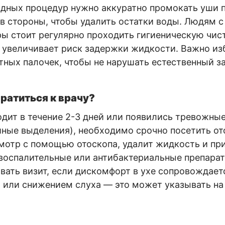
одных процедур нужно аккуратно промокать уши 
 в стороны, чтобы удалить остатки воды. Людям
ы стоит регулярно проходить гигиеническую чист
 увеличивает риск задержки жидкости. Важно изб
тных палочек, чтобы не нарушать естественный 
ратиться к врачу?
одит в течение 2-3 дней или появились тревожны
йные выделения), необходимо срочно посетить от
мотр с помощью отоскопа, удалит жидкость и пр
воспалительные или антибактериальные препара
вать визит, если дискомфорт в ухе сопровождает
 или снижением слуха — это может указывать на