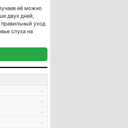
лучаев её можно
е двух дней,
 правильный уход
вье слуха на