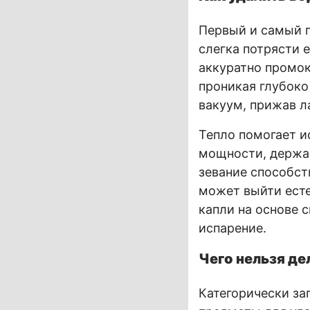
Первый и самый п
слегка потрясти е
аккуратно промок
проникая глубоко
вакуум, прижав ла
Тепло помогает и
мощности, держа 
зевание способст
может выйти есте
капли на основе с
испарение.
Чего нельзя де
Категорически за