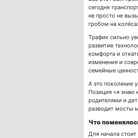
сегодня транспор
не просто не выз
гробом на колёса
Трафик сильно ув
развитие техноло
комфорта и откат
изменения и совр
семейные ценност
А это поколение 
Позиция «я знаю 
родителями и дет
разводит мосты 
Что поменялось
Для начала стоит