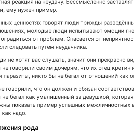
тная реакция на неудачу. Бессмысленно заставлят
и, ему нужен пример.
нных ценностях говорят люди трижды разведённы
ошениях, молодые люди испытывают эмоции гнев
 оградиться от проблем. Спасается от неприятнос
сли следовать путём неудачника.
и не хотят вас слушать, значит они прекрасно ви
не говорили своим дочерям, что их отец кретин и
 паразиты, никто бы не бегал от отношений как 
не говорили, что он должен и обязан соответство
 не бегал как умалишенный за девушкой, которая 
лжны показать пример успешных межличностных 
 как надо.
лжения рода