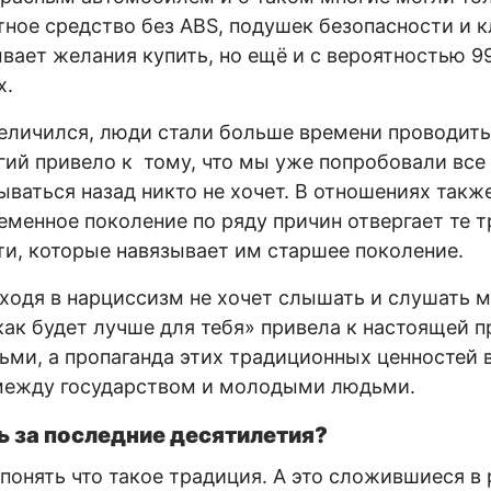
тное средство без ABS, подушек безопасности и 
ывает желания купить, но ещё и с вероятностью 
х.
еличился, люди стали больше времени проводить 
гий привело к тому, что мы уже попробовали все
ываться назад никто не хочет. В отношениях такж
еменное поколение по ряду причин отвергает те 
и, которые навязывает им старшее поколение.
уходя в нарциссизм не хочет слышать и слушать 
как будет лучше для тебя» привела к настоящей 
ьми, а пропаганда этих традиционных ценностей 
между государством и молодыми людьми.
 за последние десятилетия?
 понять что такое традиция. А это сложившиеся в 