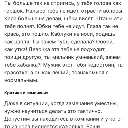
Ты больше так не стригись, у тебя голова как
горшок. Налысо тебе не идёт, отрасти волосы.
Карэ больше не делай, щёки висят. Штаны эти
тебя полнят. Юбки тебе не идут. Глаза так не
крась, это пошло. Каблуки не носи, ходишь
как цапля. Ты зачем губы сделала? Оооой,
как утка! Девочка эта тебе не подходит,
поищи другую, ты мальчик умненький, зачем
тебе хабалка?! Мужик этот тебя недостоин, ты
красотка, а он как леший, познакомься с
нормальным.
Критика и замечания
Даже в ситуации, когда замечания уместны,
нужно научиться делать это тактично.
Допустим вы находитесь в компании и у кого-
то из носа виднеется казюлька. Ваши