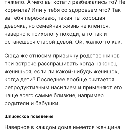
тяжело. А чего вы кстати разбежались то? Не
кормила? Или у тебя со здоровьем что? Так
за тебя переживаю, такая ты хорошая
девочка, но семейная жизнь не клеится,
наверно к психологу походи, а то так и
останешься старой девой. Ой, жалко-то как.
Сюда же относим привычку родственников
при встрече расспрашивать когда наконец
женишься, если ли какой-нибудь женишок,
когда дети? Последнее вообще считается
репродуктивным насилием и применяют его
чаще всего самые близкие, например
родители и бабушки.
Шпионское поведение
Наверное в каждом доме имеется женщина