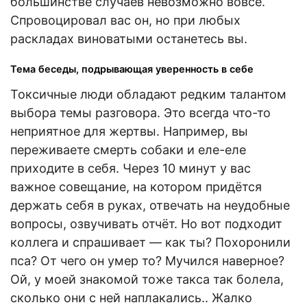
большинстве случаев невозможно вовсе.
Спровоцировал вас он, но при любых
раскладах виноватыми останетесь вы.
Тема беседы, подрывающая уверенность в себе
Токсичные люди обладают редким талантом
выбора темы разговора. Это всегда что-то
неприятное для жертвы. Например, вы
переживаете смерть собаки и еле-еле
приходите в себя. Через 10 минут у вас
важное совещание, на котором придётся
держать себя в руках, отвечать на неудобные
вопросы, озвучивать отчёт. Но вот подходит
коллега и спрашивает — как ты? Похоронили
пса? От чего он умер то? Мучился наверное?
Ой, у моей знакомой тоже такса так болела,
сколько они с ней наплакались.. Жалко