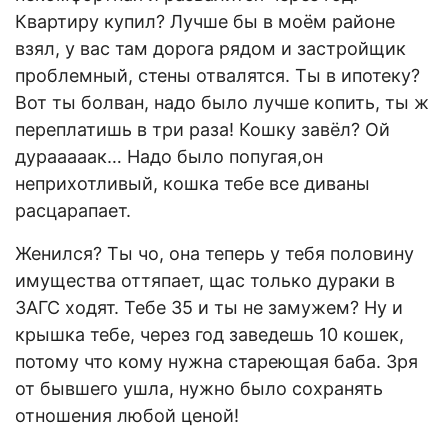
Квартиру купил? Лучше бы в моём районе
взял, у вас там дорога рядом и застройщик
проблемный, стены отвалятся. Ты в ипотеку?
Вот ты болван, надо было лучше копить, ты ж
переплатишь в три раза! Кошку завёл? Ой
дурааааак… Надо было попугая,он
неприхотливый, кошка тебе все диваны
расцарапает.
Женился? Ты чо, она теперь у тебя половину
имущества оттяпает, щас только дураки в
ЗАГС ходят. Тебе 35 и ты не замужем? Ну и
крышка тебе, через год заведешь 10 кошек,
потому что кому нужна стареющая баба. Зря
от бывшего ушла, нужно было сохранять
отношения любой ценой!