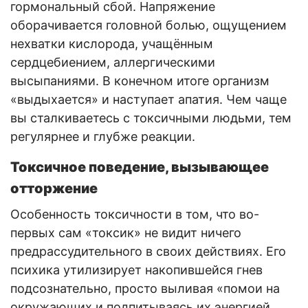
гормональный сбой. Напряжение
оборачивается головной болью, ощущением
нехватки кислорода, учащённым
сердцебиением, аллергическими
высыпаниями. В конечном итоге организм
«выдыхается» и наступает апатия. Чем чаще
вы сталкиваетесь с токсичными людьми, тем
регулярнее и глубже реакции.
Токсичное поведение, вызывающее
отторжение
Особенность токсичности в том, что во-
первых сам «токсик» не видит ничего
предрассудительного в своих действиях. Его
психика утилизирует накопившейся гнев
подсознательно, просто выливая «помои на
окружающих и подпитываясь их энергией.