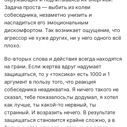
Задача проста — выбить из колеи
собеседника, незаметно унизить и
насладиться его эмоциональным
дискомфортом. Так возникает ощущение, что
агрессор не хуже других, ни у него одного всё
плохо.
Во-вторых слова и действия всегда находятся
на грани. Если жертва вдруг надумает
защищаться, то у «токсика» есть 1000 и 1
аргумент в пользу того, что реакция
собеседника неадекватна. Я ничего такого не
сказал, тебе показалось,ты додумал, я хотел
как лучше, ты какой-то нервный, ты
странный. И возразить нечего. В результате
защищаться становится крайне сложно, а в