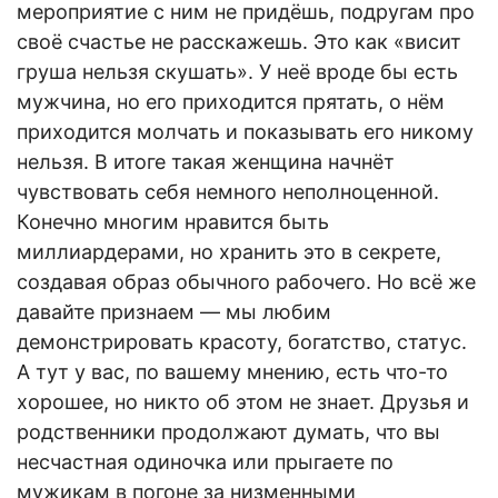
мероприятие с ним не придёшь, подругам про
своё счастье не расскажешь. Это как «висит
груша нельзя скушать». У неё вроде бы есть
мужчина, но его приходится прятать, о нём
приходится молчать и показывать его никому
нельзя. В итоге такая женщина начнёт
чувствовать себя немного неполноценной.
Конечно многим нравится быть
миллиардерами, но хранить это в секрете,
создавая образ обычного рабочего. Но всё же
давайте признаем — мы любим
демонстрировать красоту, богатство, статус.
А тут у вас, по вашему мнению, есть что-то
хорошее, но никто об этом не знает. Друзья и
родственники продолжают думать, что вы
несчастная одиночка или прыгаете по
мужикам в погоне за низменными