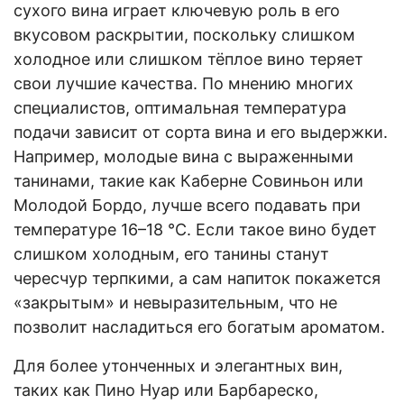
сухого вина играет ключевую роль в его
вкусовом раскрытии, поскольку слишком
холодное или слишком тёплое вино теряет
свои лучшие качества. По мнению многих
специалистов, оптимальная температура
подачи зависит от сорта вина и его выдержки.
Например, молодые вина с выраженными
танинами, такие как Каберне Совиньон или
Молодой Бордо, лучше всего подавать при
температуре 16–18 °С. Если такое вино будет
слишком холодным, его танины станут
чересчур терпкими, а сам напиток покажется
«закрытым» и невыразительным, что не
позволит насладиться его богатым ароматом.
Для более утонченных и элегантных вин,
таких как Пино Нуар или Барбареско,