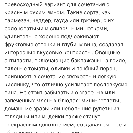
превосходный вариант для сочетания с
красным сухим вином. Такие сорта, как
пармезан, чеддер, гауда или грюйер, с их
солоноватыми и сливочными нотками,
удивительно хорошо подчеркивают
фруктовые оттенки и глубину вина, создавая
интересные вкусовые контрасты. Овощные
антипасти, включающие баклажаны на гриле,
вяленые томаты, оливки и печёный перец,
привносят в сочетание свежесть и легкую
кислинку, что отлично усиливает послевкусие
вина. Не стоит забывать и о жареных или
запечённых мясных блюдах: мини-котлеты,
домашние зразы или небольшие рулеты из
говядины или индейки также станут
прекрасным дополнением, создавая сытное и
сбалансированное сочетание.