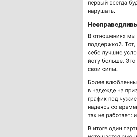
первый всегда буд
нарушать.
Несправедливы
В отношениях мы
поддержкой. Тот,
себе лучшие усло
йоту больше. Это
свои силы.
Более влюбленный
в надежде на при
график под чужие
надеясь со време
так не работает:
В итоге один пар
истощается эмоц