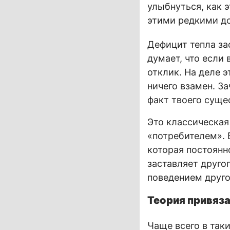
улыбнуться, как 
этими редкими д
Дефицит тепла за
думает, что если
отклик. На деле 
ничего взамен. За
факт твоего суще
Это классическая
«потребителем». 
которая постоянн
заставляет другог
поведением друго
Теория привяза
Чаще всего в так