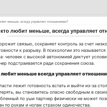
любит меньше, всегда управляет отношениями?
, кто любит меньше, всегда управляет о
дорожит связью, сохраняет контроль за счет низ
товности к разрыву. В психологии это называетс
а: человек с высокой автономией диктует услови
ер подстраивается ради сохранения союза.
о любит меньше всегда управляет отношен
ласти лежит готовность встать и выйти из-за сто
 терять, вы становитесь опасно свободным в свои
бленный по уши партнер физически не может поз
ан по рукам и ногам страхом одиночества.