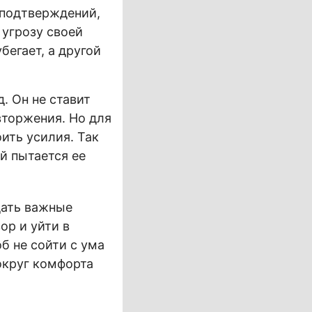
 подтверждений,
 угрозу своей
бегает, а другой
. Он не ставит
вторжения. Но для
ить усилия. Так
й пытается ее
дать важные
ор и уйти в
об не сойти с ума
вокруг комфорта