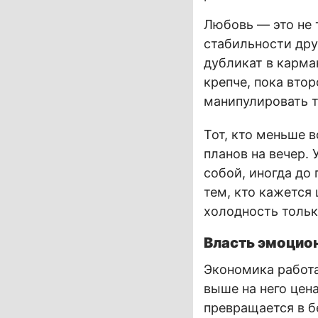
Любовь — это не 
стабильности дру
дубликат в карман
крепче, пока вто
манипулировать т
Тот, кто меньше 
планов на вечер.
собой, иногда до
тем, кто кажется
холодность тольк
Власть эмоцион
Экономика работа
выше на него цен
превращается в б