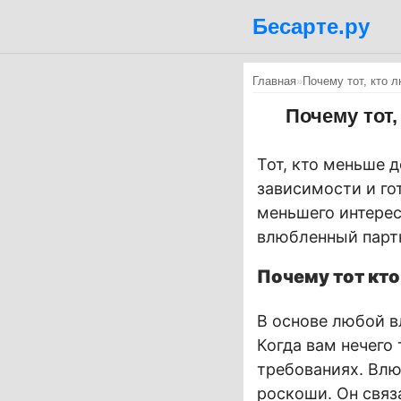
Бесарте.ру
Главная
»
Почему тот, кто 
Почему тот
Тот, кто меньше 
зависимости и го
меньшего интерес
влюбленный партн
Почему тот кт
В основе любой в
Когда вам нечего
требованиях. Влю
роскоши. Он связ