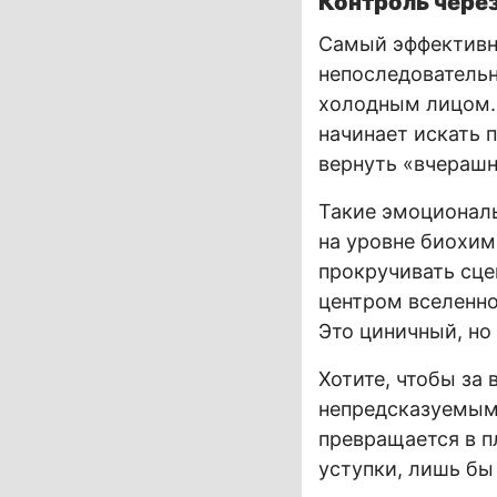
Контроль через
Самый эффективны
непоследовательн
холодным лицом. 
начинает искать 
вернуть «вчерашн
Такие эмоционал
на уровне биохим
прокручивать сце
центром вселенной
Это циничный, но
Хотите, чтобы за 
непредсказуемым 
превращается в п
уступки, лишь бы