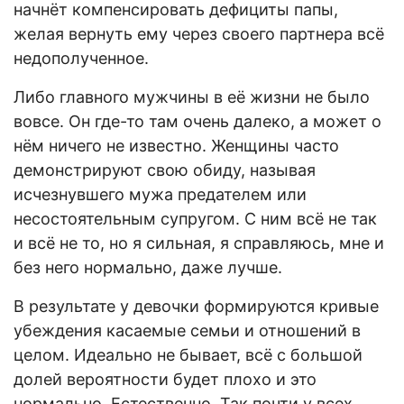
начнёт компенсировать дефициты папы,
желая вернуть ему через своего партнера всё
недополученное.
Либо главного мужчины в её жизни не было
вовсе. Он где-то там очень далеко, а может о
нём ничего не известно. Женщины часто
демонстрируют свою обиду, называя
исчезнувшего мужа предателем или
несостоятельным супругом. С ним всё не так
и всё не то, но я сильная, я справляюсь, мне и
без него нормально, даже лучше.
В результате у девочки формируются кривые
убеждения касаемые семьи и отношений в
целом. Идеально не бывает, всё с большой
долей вероятности будет плохо и это
нормально. Естественно. Так почти у всех.