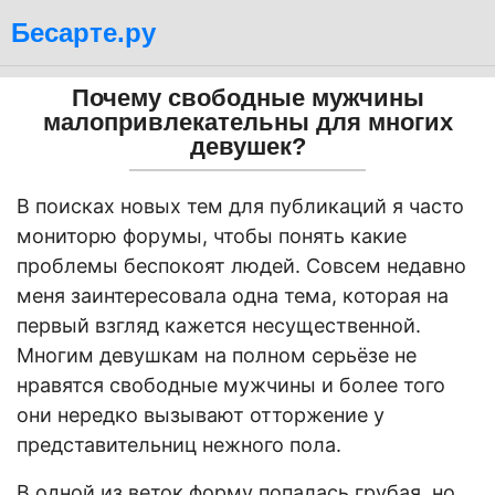
Бесарте.ру
Почему свободные мужчины
малопривлекательны для многих
девушек?
В поисках новых тем для публикаций я часто
мониторю форумы, чтобы понять какие
проблемы беспокоят людей. Совсем недавно
меня заинтересовала одна тема, которая на
первый взгляд кажется несущественной.
Многим девушкам на полном серьёзе не
нравятся свободные мужчины и более того
они нередко вызывают отторжение у
представительниц нежного пола.
В одной из веток форму попалась грубая, но