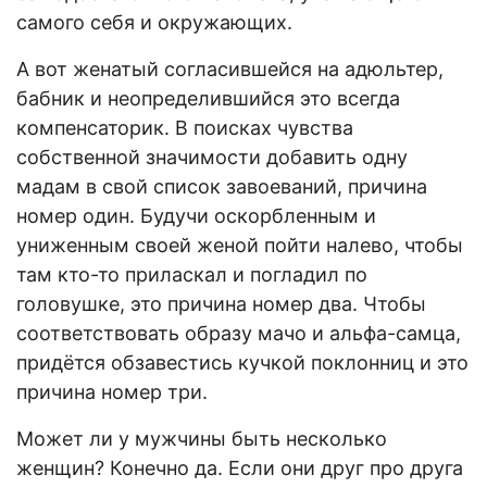
самого себя и окружающих.
А вот женатый согласившейся на адюльтер,
бабник и неопределившийся это всегда
компенсаторик. В поисках чувства
собственной значимости добавить одну
мадам в свой список завоеваний, причина
номер один. Будучи оскорбленным и
униженным своей женой пойти налево, чтобы
там кто-то приласкал и погладил по
головушке, это причина номер два. Чтобы
соответствовать образу мачо и альфа-самца,
придётся обзавестись кучкой поклонниц и это
причина номер три.
Может ли у мужчины быть несколько
женщин? Конечно да. Если они друг про друга