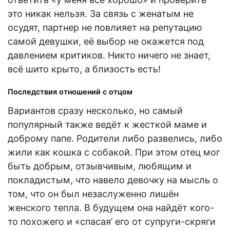
это никак нельзя. За связь с женатым не
осудят, партнер не повлияет на репутацию
самой девушки, её выбор не окажется под
давлением критиков. Никто ничего не знает,
всё шито крыто, а близость есть!
Последствия отношений с отцом
Вариантов сразу несколько, но самый
популярный также ведёт к жесткой маме и
доброму папе. Родители либо развелись, либо
жили как кошка с собакой. При этом отец мог
быть добрым, отзывчивым, любящим и
покладистым, что навело девочку на мысль о
том, что он был незаслуженно лишён
женского тепла. В будущем она найдёт кого-
то похожего и «спасая’ его от супруги-скряги