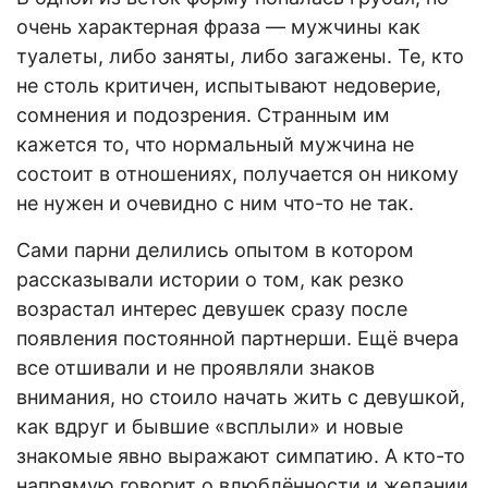
очень характерная фраза — мужчины как
туалеты, либо заняты, либо загажены. Те, кто
не столь критичен, испытывают недоверие,
сомнения и подозрения. Странным им
кажется то, что нормальный мужчина не
состоит в отношениях, получается он никому
не нужен и очевидно с ним что-то не так.
Сами парни делились опытом в котором
рассказывали истории о том, как резко
возрастал интерес девушек сразу после
появления постоянной партнерши. Ещё вчера
все отшивали и не проявляли знаков
внимания, но стоило начать жить с девушкой,
как вдруг и бывшие «всплыли» и новые
знакомые явно выражают симпатию. А кто-то
напрямую говорит о влюблённости и желании