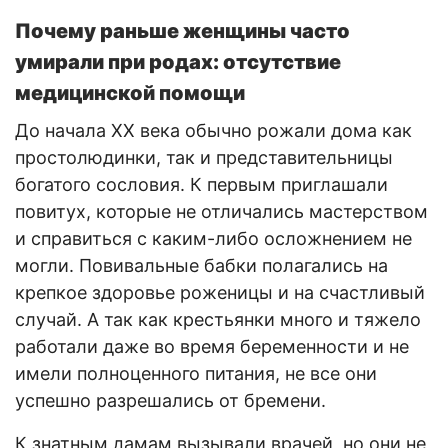
Почему раньше женщины часто
умирали при родах: отсутствие
медицинской помощи
До начала ХХ века обычно рожали дома как
простолюдинки, так и представительницы
богатого сословия. К первым приглашали
повитух, которые не отличались мастерством
и справиться с каким-либо осложнением не
могли. Повивальные бабки полагались на
крепкое здоровье роженицы и на счастливый
случай. А так как крестьянки много и тяжело
работали даже во время беременности и не
имели полноценного питания, не все они
успешно разрешались от бремени.
К знатным дамам вызывали врачей, но они не