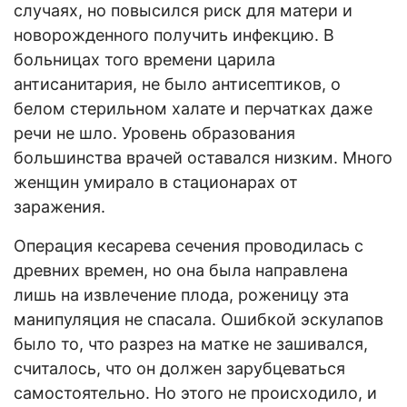
случаях, но повысился риск для матери и
новорожденного получить инфекцию. В
больницах того времени царила
антисанитария, не было антисептиков, о
белом стерильном халате и перчатках даже
речи не шло. Уровень образования
большинства врачей оставался низким. Много
женщин умирало в стационарах от
заражения.
Операция кесарева сечения проводилась с
древних времен, но она была направлена
лишь на извлечение плода, роженицу эта
манипуляция не спасала. Ошибкой эскулапов
было то, что разрез на матке не зашивался,
считалось, что он должен зарубцеваться
самостоятельно. Но этого не происходило, и