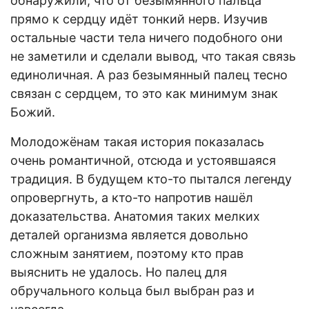
обнаружили, что от безымянного пальца
прямо к сердцу идёт тонкий нерв. Изучив
остальные части тела ничего подобного они
не заметили и сделали вывод, что такая связь
единоличная. А раз безымянный палец тесно
связан с сердцем, то это как минимум знак
Божий.
Молодожёнам такая история показалась
очень романтичной, отсюда и устоявшаяся
традиция. В будущем кто-то пытался легенду
опровергнуть, а кто-то напротив нашёл
доказательства. Анатомия таких мелких
деталей организма является довольно
сложным занятием, поэтому кто прав
выяснить не удалось. Но палец для
обручального кольца был выбран раз и