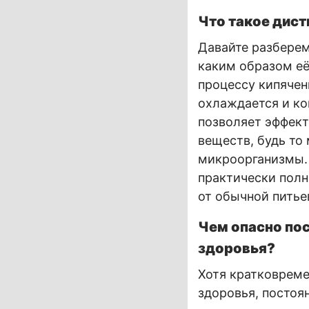
Что такое дист
Давайте разберем
каким образом её
процессу кипячени
охлаждается и ко
позволяет эффект
веществ, будь то
микроорганизмы. 
практически полн
от обычной питье
Чем опасно по
здоровья?
Хотя кратковреме
здоровья, постоя