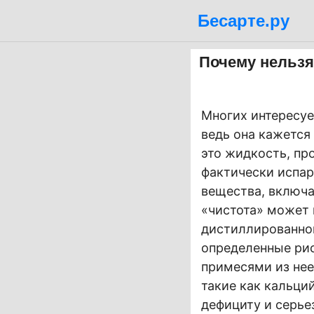
Бесарте.ру
Почему нельзя
Многих интересуе
ведь она кажется
это жидкость, пр
фактически испар
вещества, включа
«чистота» может 
дистиллированной
определенные рис
примесями из нее
такие как кальций
дефициту и серье