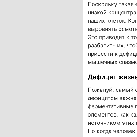
Поскольку такая 
низкой концентра
наших клеток. Ко
выровнять осмот
Это приводит к т
разбавить их, чт
привести к дефиц
мышечных спазмов
Дефицит жизне
Пожалуй, самый о
дефицитом важне
ферментативные п
элементов, как к
источником этих 
Но когда человек