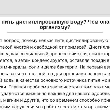
 пить дистиллированную воду? Чем она
организму?
т вопрос, почему нельзя пить дистиллированную 
 такой чистой и свободной от примесей. Дистилл
ошедшая специальный процесс очистки, при кото
яется, а затем конденсируется, оставляя позади 
я минералы, соли и даже бактерии. На первый вз
показаться полезной, но для организма человека
 воды в качестве основного источника питья мо
ки. Главная проблема заключается в том, что вм
 удаляются жизненно важные для нашего здоров
, магний и другие, что со временем способно при
зным нарушениям в работе всех систем организма