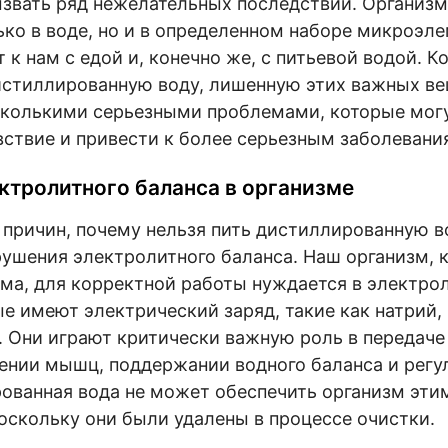
звать ряд нежелательных последствий. Организм
ько в воде, но и в определенном наборе микроэле
к нам с едой и, конечно же, с питьевой водой. К
истиллированную воду, лишенную этих важных ве
сколькими серьезными проблемами, которые мог
ствие и привести к более серьезным заболевани
ктролитного баланса в организме
 причин, почему нельзя пить дистиллированную в
рушения электролитного баланса. Наш организм, 
ма, для корректной работы нуждается в электрол
е имеют электрический заряд, такие как натрий, 
. Они играют критически важную роль в передаче
ении мышц, поддержании водного баланса и регу
рованная вода не может обеспечить организм эт
оскольку они были удалены в процессе очистки.