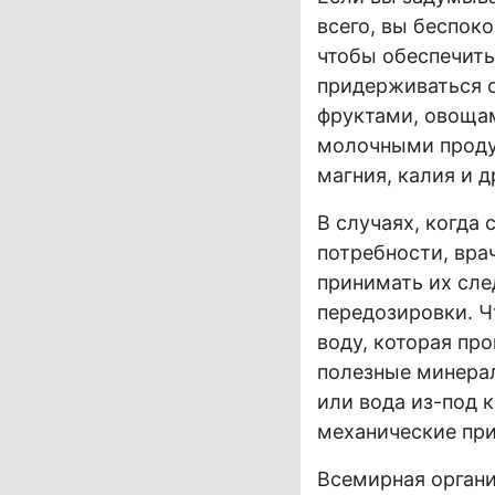
всего, вы беспок
чтобы обеспечит
придерживаться с
фруктами, овоща
молочными продук
магния, калия и 
В случаях, когда
потребности, вр
принимать их сле
передозировки. Ч
воду, которая пр
полезные минера
или вода из-под 
механические при
Всемирная органи