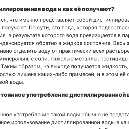
иллированная вода и как её получают?
ся, что именно представляет собой дистиллирова
 получают. По сути, это вода, которая подверглас
я, в результате которого вода превращается в пар
нденсируется обратно в жидкое состояние. Весь 
ивно отделить воду от практически всех раствор
 минеральные соли, тяжелые металлы, пестициды
Таким образом, на выходе получается жидкость,
остью лишена каких-либо примесей, и в этом её 
вой воды.
стоянное употребление дистиллированной 
нное употребление такой воды обычно не предст
нное использование дистиллированной воды в кач