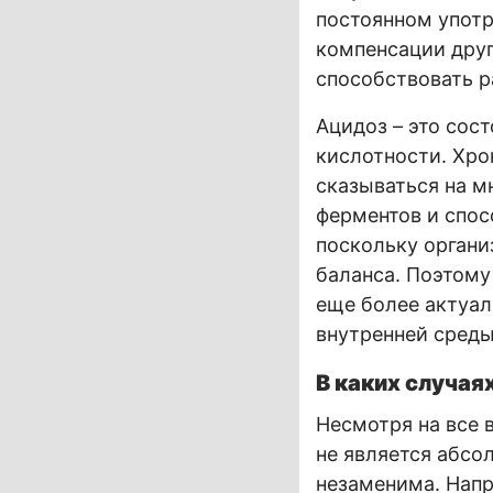
постоянном упот
компенсации дру
способствовать р
Ацидоз – это сос
кислотности. Хро
сказываться на м
ферментов и спо
поскольку органи
баланса. Поэтому
еще более актуал
внутренней среды
В каких случая
Несмотря на все 
не является абсо
незаменима. Напр