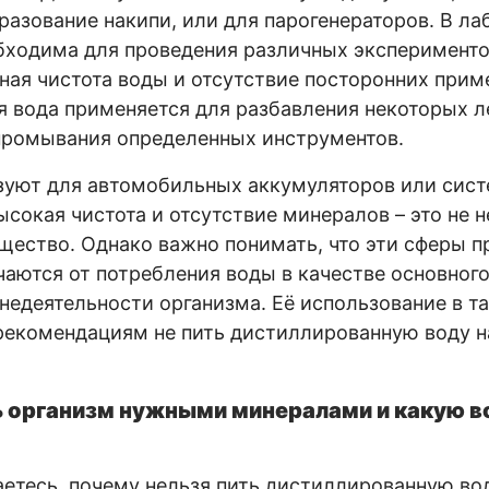
разование накипи, или для парогенераторов. В л
бходима для проведения различных экспериментов
ая чистота воды и отсутствие посторонних прим
 вода применяется для разбавления некоторых 
промывания определенных инструментов.
зуют для автомобильных аккумуляторов или сист
ысокая чистота и отсутствие минералов – это не н
ество. Однако важно понимать, что эти сферы 
чаются от потребления воды в качестве основного
едеятельности организма. Её использование в та
рекомендациям не пить дистиллированную воду н
ь организм нужными минералами и какую в
етесь, почему нельзя пить дистиллированную воду