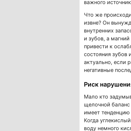
важного источник
Что же происходи
извне? Он вынужд
внутренних запас
и зубов, а магни
привести к ослаб
состояния зубов 
актуально, если 
негативные после
Риск нарушени
Мало кто задумыв
щелочной баланс 
имеет тенденцию 
Когда углекислый 
воду немного кисл