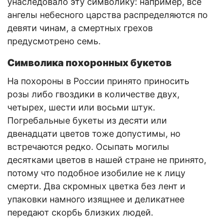
унаследовало эту символику: например, все
ангелы небесного царства распределяются по
девяти чинам, а смертных грехов
предусмотрено семь.
Символика похоронных букетов
На похороны в России принято приносить
розы либо гвоздики в количестве двух,
четырех, шести или восьми штук.
Погребальные букеты из десяти или
двенадцати цветов тоже допустимы, но
встречаются редко. Осыпать могилы
десятками цветов в нашей стране не принято,
потому что подобное изобилие не к лицу
смерти. Два скромных цветка без лент и
упаковки намного изящнее и деликатнее
передают скорбь близких людей.