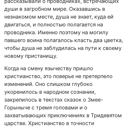
рассказывали о проводниках, встречающих
души в загробном мире. Оказавшись в
незнакомом месте, душа не знает, куда ей
двигаться, и полностью полагается на
проводника. Именно поэтому на могилу
павшего воина полагалось класть два цветка,
чтобы душа не заблудилась на пути к своему
новому пристанищу.
Когда на смену язычеству пришло
христианство, это поверье не претерпело
изменений. Оно слишком глубоко
укоренилось в народном сознании,
закрепилось в текстах сказок о Змее-
Горыныче с тремя головами и о
захватывающих приключениях в Тридевятом
царстве. Христианство в точности