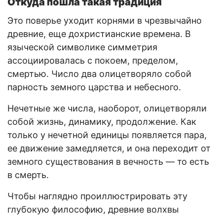
Откуда пошла такая традиция
Это поверье уходит корнями в чрезвычайно
древние, еще дохристианские времена. В
языческой символике симметрия
ассоциировалась с покоем, пределом,
смертью. Число два олицетворяло собой
парность земного царства и небесного.
Нечетные же числа, наоборот, олицетворяли
собой жизнь, динамику, продолжение. Как
только у нечетной единицы появляется пара,
ее движение замедляется, и она переходит от
земного существования в вечность — то есть
в смерть.
Чтобы наглядно проиллюстрировать эту
глубокую философию, древние волхвы