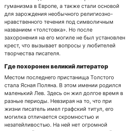
гуманизма в Европе, а также стали основой
для зарождения необычного религиозно-
нравственного течения под символичным
названием «толстовка». Но после
захоронения на его могиле не был установлен
крест, что вызывает вопросы у любителей
творчества писателя.
Где похоронен великий литератор
Местом последнего пристанища Толстого
стала Ясная Поляна. В этом имении родился
маленький Лев. Здесь он жил долгое время в
разные периоды. Невзирая на то, что при
жизни писатель имел графский титул, его
могилка отличается скромностью и
незатейливостью. На ней нет огромной