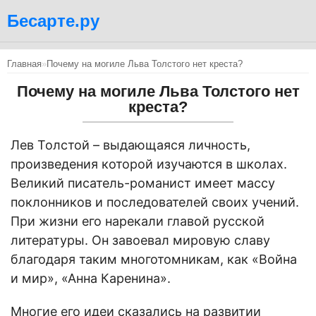
Бесарте.ру
Главная
»
Почему на могиле Льва Толстого нет креста?
Почему на могиле Льва Толстого нет
креста?
Лев Толстой – выдающаяся личность,
произведения которой изучаются в школах.
Великий писатель-романист имеет массу
поклонников и последователей своих учений.
При жизни его нарекали главой русской
литературы. Он завоевал мировую славу
благодаря таким многотомникам, как «Война
и мир», «Анна Каренина».
Многие его идеи сказались на развитии