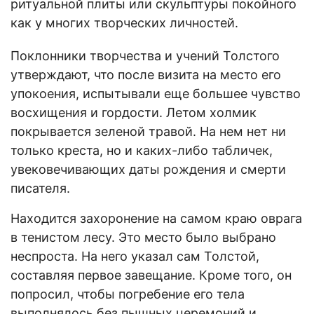
ритуальной плиты или скульптуры покойного
как у многих творческих личностей.
Поклонники творчества и учений Толстого
утверждают, что после визита на место его
упокоения, испытывали еще большее чувство
восхищения и гордости. Летом холмик
покрывается зеленой травой. На нем нет ни
только креста, но и каких-либо табличек,
увековечивающих даты рождения и смерти
писателя.
Находится захоронение на самом краю оврага
в тенистом лесу. Это место было выбрано
неспроста. На него указал сам Толстой,
составляя первое завещание. Кроме того, он
попросил, чтобы погребение его тела
выполнялось без пышных церемоний и