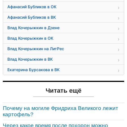
Афанасий Бубликов в ОК
Афанасий Бубликов в ВК
Влад Кочерыжкин в Дзене
Влад Кочерыжкин в ОК
Влад Кочерыжкин на ЛитРес
Влад Кочерыжкин в ВК
Екатерина Бурсакова в ВК
Читать ещё
Почему на могиле Фридриха Великого лежит
картофель?
Через какое время после похорон можно