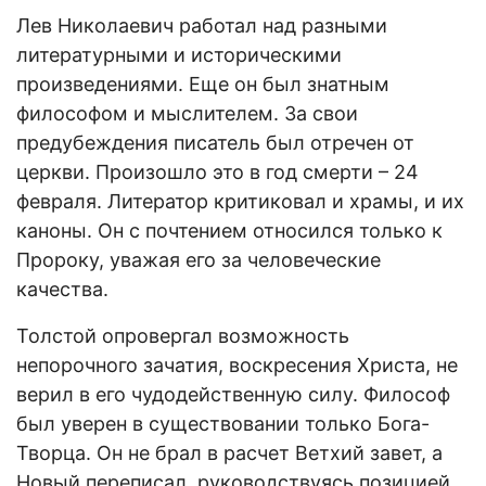
Лев Николаевич работал над разными
литературными и историческими
произведениями. Еще он был знатным
философом и мыслителем. За свои
предубеждения писатель был отречен от
церкви. Произошло это в год смерти – 24
февраля. Литератор критиковал и храмы, и их
каноны. Он с почтением относился только к
Пророку, уважая его за человеческие
качества.
Толстой опровергал возможность
непорочного зачатия, воскресения Христа, не
верил в его чудодейственную силу. Философ
был уверен в существовании только Бога-
Творца. Он не брал в расчет Ветхий завет, а
Новый переписал, руководствуясь позицией