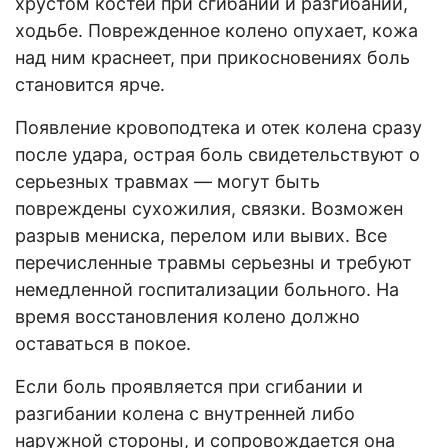
хрустом костей при сгибании и разгибании,
ходьбе. Поврежденное колено опухает, кожа
над ним краснеет, при прикосновениях боль
становится ярче.
Появление кровоподтека и отек колена сразу
после удара, острая боль свидетельствуют о
серьезных травмах — могут быть
повреждены сухожилия, связки. Возможен
разрыв мениска, перелом или вывих. Все
перечисленные травмы серьезны и требуют
немедленной госпитализации больного. На
время восстановления колено должно
оставаться в покое.
Если боль проявляется при сгибании и
разгибании колена с внутренней либо
наружной стороны, и сопровождается она