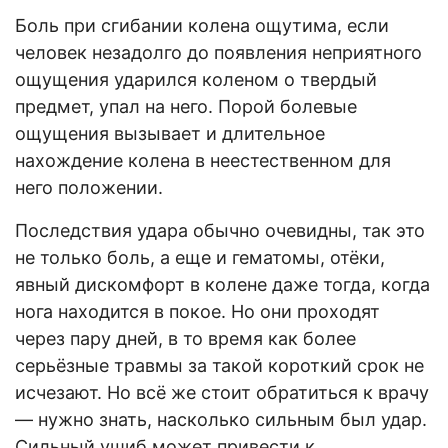
Боль при сгибании колена ощутима, если
человек незадолго до появления неприятного
ощущения ударился коленом о твердый
предмет, упал на него. Порой болевые
ощущения вызывает и длительное
нахождение колена в неестественном для
него положении.
Последствия удара обычно очевидны, так это
не только боль, а еще и гематомы, отёки,
явный дискомфорт в колене даже тогда, когда
нога находится в покое. Но они проходят
через пару дней, в то время как более
серьёзные травмы за такой короткий срок не
исчезают. Но всё же стоит обратиться к врачу
— нужно знать, насколько сильным был удар.
Сильный ушиб может привести к