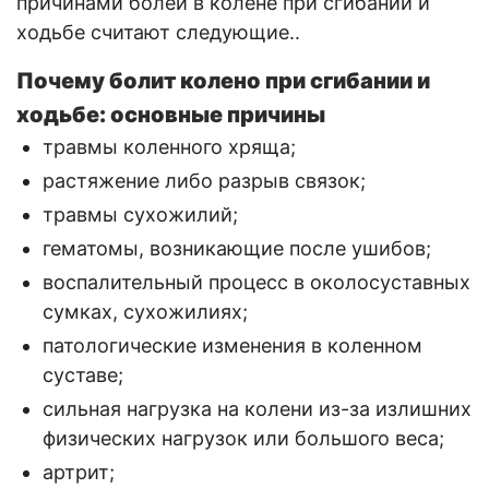
причинами болей в колене при сгибании и
ходьбе считают следующие..
Почему болит колено при сгибании и
ходьбе: основные причины
травмы коленного хряща;
растяжение либо разрыв связок;
травмы сухожилий;
гематомы, возникающие после ушибов;
воспалительный процесс в околосуставных
сумках, сухожилиях;
патологические изменения в коленном
суставе;
сильная нагрузка на колени из-за излишних
физических нагрузок или большого веса;
артрит;