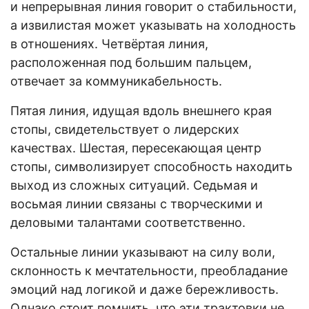
и непрерывная линия говорит о стабильности,
а извилистая может указывать на холодность
в отношениях. Четвёртая линия,
расположенная под большим пальцем,
отвечает за коммуникабельность.
Пятая линия, идущая вдоль внешнего края
стопы, свидетельствует о лидерских
качествах. Шестая, пересекающая центр
стопы, символизирует способность находить
выход из сложных ситуаций. Седьмая и
восьмая линии связаны с творческими и
деловыми талантами соответственно.
Остальные линии указывают на силу воли,
склонность к мечтательности, преобладание
эмоций над логикой и даже бережливость.
Однако стоит помнить, что эти трактовки не