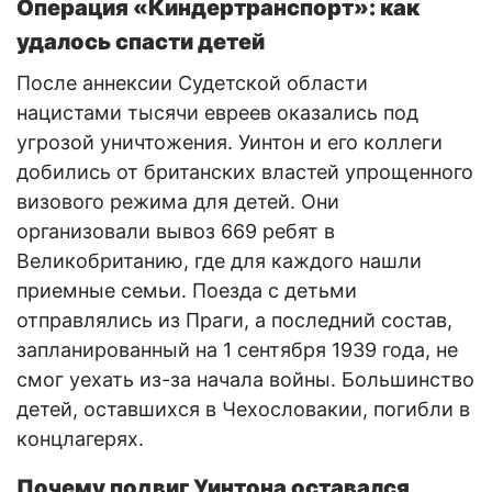
Операция «Киндертранспорт»: как
удалось спасти детей
После аннексии Судетской области
нацистами тысячи евреев оказались под
угрозой уничтожения. Уинтон и его коллеги
добились от британских властей упрощенного
визового режима для детей. Они
организовали вывоз 669 ребят в
Великобританию, где для каждого нашли
приемные семьи. Поезда с детьми
отправлялись из Праги, а последний состав,
запланированный на 1 сентября 1939 года, не
смог уехать из-за начала войны. Большинство
детей, оставшихся в Чехословакии, погибли в
концлагерях.
Почему подвиг Уинтона оставался