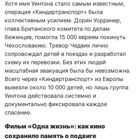
Хотя имя Уинтона стало самым известным,
операция «Киндертранспорт» была
коллективным усилием. Дорин Уорринер,
глава Британского комитета по делам
беженцев, помогла 15 000 евреям покинуть
Чехословакию. Тревор Чедвик лично
сопровождал детей в поездах и разработал
схему их перевозки. Без этих людей
масштабная эвакуация была бы невозможна.
Всего через «Киндертранспорт» из Европы
вывезли около 10 000 детей, но лишь группа
Уинтона действовала системно и
документально фиксировала каждое
спасение.
Фильм «Одна жизнь»: как кино
сохранило память о подвиге