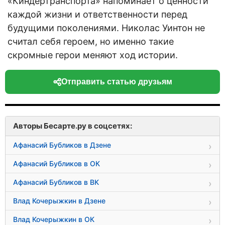
«Киндертранспорта» напоминает о ценности
каждой жизни и ответственности перед
будущими поколениями. Николас Уинтон не
считал себя героем, но именно такие
скромные герои меняют ход истории.
Отправить статью друзьям
Авторы Бесарте.ру в соцсетях:
Афанасий Бубликов в Дзене
Афанасий Бубликов в ОК
Афанасий Бубликов в ВК
Влад Кочерыжкин в Дзене
Влад Кочерыжкин в ОК