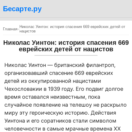
Бесарте.ру
Николас Уинтон: история спасения 669 еврейских детей от
Главная
»
нацистов
Николас Уинтон: история спасения 669
еврейских детей от нацистов
Николас Уинтон — британский филантроп,
организовавший спасение 669 еврейских
детей из оккупированной нацистами
Чехословакии в 1939 году. Его подвиг долгое
время оставался неизвестным, пока
случайное появление на телешоу не раскрыло
миру эту героическую историю. Действия
Уинтона и его соратников стали символом
человечности в самые мрачные времена ХХ