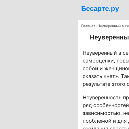
Бесарте.ру
Главная
»
Неуверенный в се
Неуверенный
Неуверенный в се
самооценки, повы
собой и женщино
сказать «нет». Т
результате этого
Неуверенность пр
ряд особенностей
зависимостью, не
проблемой и для 
ожидания своего 