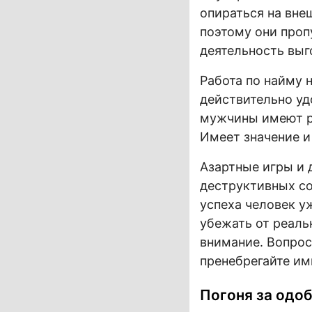
опираться на вн
поэтому они проп
деятельность выг
Работа по найму н
действительно уд
мужчины имеют ря
Имеет значение и
Азартные игры и 
деструктивных со
успеха человек у
убежать от реаль
внимание. Вопрос
пренебрегайте им
Погоня за одо