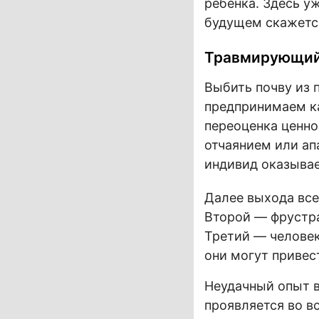
ребенка. Здесь у
будущем скажется
Травмирующий
Выбить почву из 
предпринимаем ка
переоценка ценно
отчаянием или ап
индивид оказывае
Далее выхода все
Второй — фрустра
Третий — человек
они могут привес
Неудачный опыт в
проявляется во в