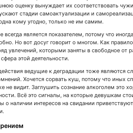
ешнюю оценку вынуждает их соответствовать чуж
ускают стадии самоактуализации и самореализац
одна кому угодно, только не им самим.
е всегда является показателем, потому что иногда
обно. Но вот досуг говорит о многом. Как правило
д увлечений, которыми заняты в свободное от р
 сфера этой деятельности.
действия ведущие к деградации тоже являются с
мнений. Хочется сорвать куш, потому что иных с
же не видит. Заглушить сознание алкоголем это х
ности. Всё это сигналы, на которые девушкам ст
ы о наличии интересов на свидании приветствуют
и.
брением