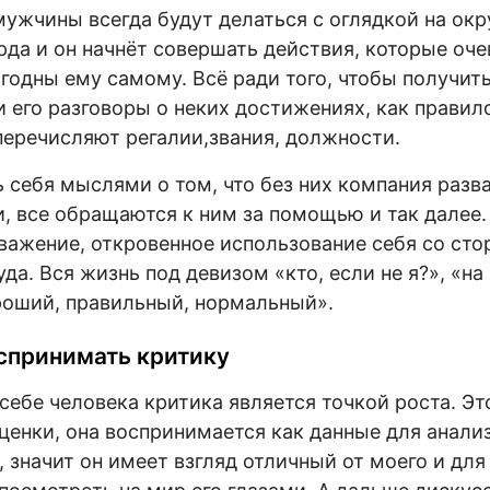
мужчины всегда будут делаться с оглядкой на о
рда и он начнёт совершать действия, которые оч
годны ему самому. Всё ради того, чтобы получит
 его разговоры о неких достижениях, как правил
перечисляют регалии,звания, должности.
 себя мыслями о том, что без них компания разв
, все обращаются к ним за помощью и так далее.
важение, откровенное использование себя со сто
да. Вся жизнь под девизом «кто, если не я?», «на
роший, правильный, нормальный».
спринимать критику
 себе человека критика является точкой роста. Э
ценки, она воспринимается как данные для анализ
 значит он имеет взгляд отличный от моего и для