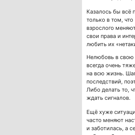
Казалось бы всё 
только в том, чт
взрослого меняют
свои права и инте
любить их «нетак
Нелюбовь в свою 
всегда очень тяж
на всю жизнь. Ша
последствий, поэ
Либо делать то, ч
ждать сигналов.
Ещё хуже ситуаци
часто меняют нас
и заботилась, а 