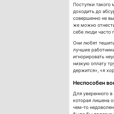
Поступки такого 
доходить до абсу
совершенно не вы
же можно отнести
себе люди часто 
Они любят тешить
лучшие работники
игнорировать неу
низкую оплату тру
держится», «я хо
Неспособен во
Для уверенного в
которая лишена о
чем-то недоволен,