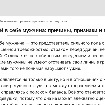
бе мужчина: причины, признаки и последствия
 в себе мужчина: причины, признаки и
бе мужчина — это представитель сильного пола 
шенной тревожностью, страхом перед удачей, не
й. Отличается нестабильным поведением и неспо
акие мужчины не умеют отстаивать свои личные гр
 сами того не понимая нарушают чужие.
оявляется не только в быту, но и в отношениях с
 они регулярно «гуляют» между отвержением и т
 справляясь с поиском баланса. Всё это становит
девушки, потому что она не может адекватно оце
партнёра, что регулярно приводит к конфликтам.