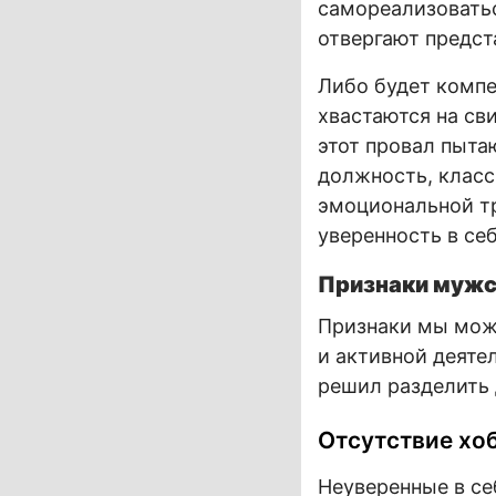
самореализоватьс
отвергают предст
Либо будет компе
хвастаются на св
этот провал пыта
должность, класс
эмоциональной т
уверенность в себ
Признаки мужс
Признаки мы мож
и активной деяте
решил разделить 
Отсутствие хоб
Неуверенные в се