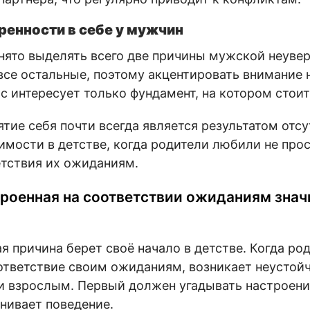
ренности в себе у мужчин
нято выделять всего две причины мужской неувер
все остальные, поэтому акцентировать внимание 
с интересует только фундамент, на котором стоит
тие себя почти всегда является результатом отс
мости в детстве, когда родители любили не прост
етствия их ожиданиям.
троенная на соответствии ожиданиям зна
ая причина берет своё начало в детстве. Когда ро
оответствие своим ожиданиям, возникает неустой
 взрослым. Первый должен угадывать настроение
нивает поведение.