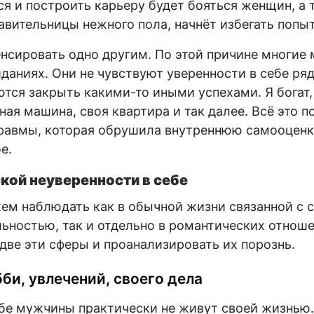
я и построить карьеру будет бояться женщин, а т
авительницы нежного пола, начнёт избегать попыт
нсировать одно другим. По этой причине многие
иданиях. Они не чувствуют уверенности в себе ря
ются закрыть какими-то иными успехами. Я богат,
ная машина, своя квартира и так далее. Всё это п
равмы, которая обрушила внутреннюю самооценк
е.
кой неуверенности в себе
ем наблюдать как в обычной жизни связанной с 
льностью, так и отдельно в романтических отноше
две эти сферы и проанализировать их порознь.
би, увлечений, своего дела
бе мужчины практически не живут своей жизнью