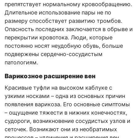
препятствует нормальному кровообращению.
Длительное использование пары не по
размеру способствует развитию тромбов.
Опасность последних заключается в обрыве и
перекрытии кровотока. Люди, которые
постоянно носят неудобную обувь, больше
подвержены сердечно-сосудистым
патологиям.
Варикозное расширение вен
Красивые туфли на высоком каблуке с
узкими носками – одна из основных причин
появления варикоза. Его основные симптомы
– ощущение тяжести в нижних конечностях,
судороги, возникновение сосудистых узлов и
сеточек. Возникают они из необратимых
процессов – удлинения и расширения вен.