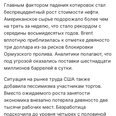
Главным фактором падения котировок стал
беспрецедентный рост стоимости нефти.
Американское сырье подорожало более чем
на треть за неделю, что стало рекордом с
середины восьмидесятых годов. Brent
вплотную приблизилась к отметке девяносто
три доллара из-за рисков блокировки
Ормузского пролива. Аналитики полагают, что
под угрозой оказались поставки шестнадцати
миллионов баррелей в сутки.
Ситуация на рынке труда США также
добавила пессимизма участникам торгов.
Вместо ожидаемого роста занятости
экономика внезапно потеряла девяносто две
тысячи рабочих мест. Безработица
подскочила до уровня четырех с половиной