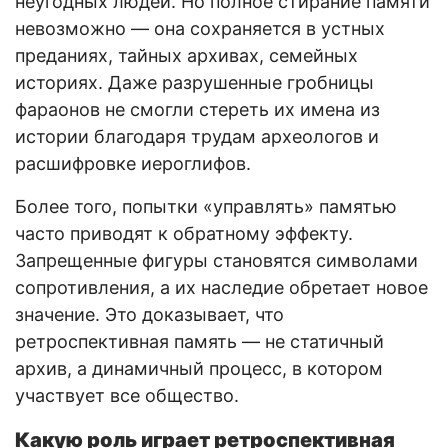
неугодных людей. Но полное стирание памяти
невозможно — она сохраняется в устных
преданиях, тайных архивах, семейных
историях. Даже разрушенные гробницы
фараонов не смогли стереть их имена из
истории благодаря трудам археологов и
расшифровке иероглифов.
Более того, попытки «управлять» памятью
часто приводят к обратному эффекту.
Запрещенные фигуры становятся символами
сопротивления, а их наследие обретает новое
значение. Это доказывает, что
ретроспективная память — не статичный
архив, а динамичный процесс, в котором
участвует все общество.
Какую роль играет ретроспективная