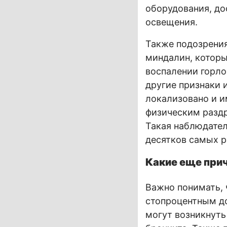
оборудования, до
освещения.
Также подозрени
миндалин, которы
воспалении горло
другие признаки 
локализовано и и
физическим раздр
Такая наблюдате
десятков самых р
Какие еще при
Важно понимать, ч
стопроцентным д
могут возникнуть