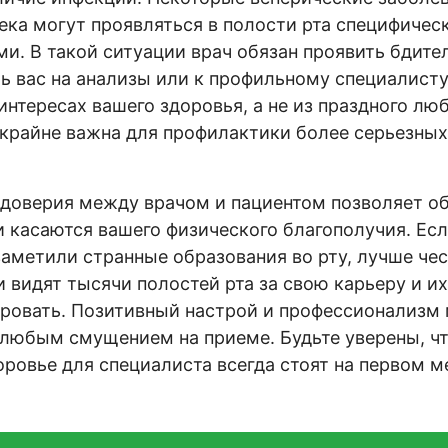
ка могут проявляться в полости рта специфичес
и. В такой ситуации врач обязан проявить бдите
ь вас на анализы или к профильному специалисту
интересах вашего здоровья, а не из праздного лю
крайне важна для профилактики более серьезны
 доверия между врачом и пациентом позволяет 
и касаются вашего физического благополучия. Есл
аметили странные образования во рту, лучше чес
и видят тысячи полостей рта за свою карьеру и и
ровать. Позитивный настрой и профессионализм
 любым смущением на приеме. Будьте уверены, ч
оровье для специалиста всегда стоят на первом м