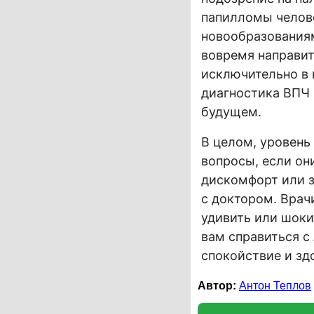
папилломы челове
новообразованиям
вовремя направит
исключительно в 
диагностика ВПЧ 
будущем.
В целом, уровень
вопросы, если он
дискомфорт или з
с доктором. Врач
удивить или шоки
вам справиться с
спокойствие и зд
Автор:
Антон Теплов