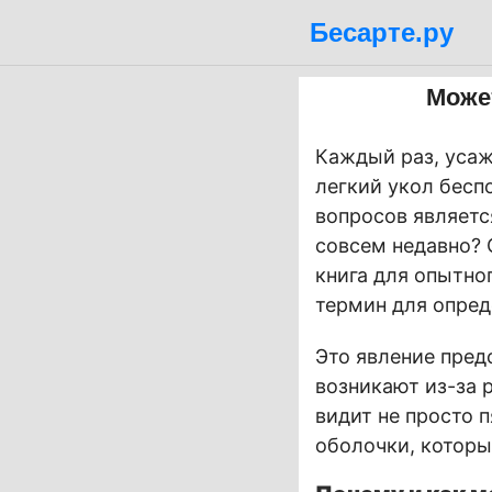
Бесарте.ру
Може
Каждый раз, усаж
легкий укол бесп
вопросов являетс
совсем недавно? 
книга для опытно
термин для опред
Это явление пред
возникают из-за 
видит не просто 
оболочки, которы