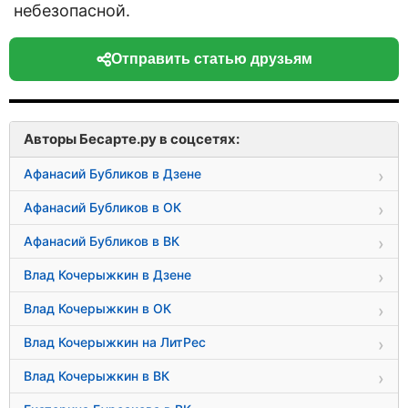
небезопасной.
Отправить статью друзьям
Авторы Бесарте.ру в соцсетях:
Афанасий Бубликов в Дзене
Афанасий Бубликов в ОК
Афанасий Бубликов в ВК
Влад Кочерыжкин в Дзене
Влад Кочерыжкин в ОК
Влад Кочерыжкин на ЛитРес
Влад Кочерыжкин в ВК