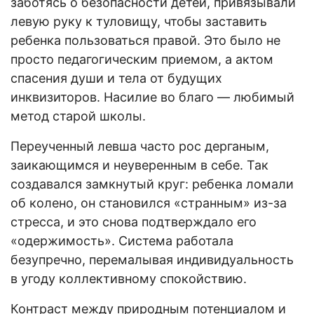
заботясь о безопасности детей, привязывали
левую руку к туловищу, чтобы заставить
ребенка пользоваться правой. Это было не
просто педагогическим приемом, а актом
спасения души и тела от будущих
инквизиторов. Насилие во благо — любимый
метод старой школы.
Переученный левша часто рос дерганым,
заикающимся и неуверенным в себе. Так
создавался замкнутый круг: ребенка ломали
об колено, он становился «странным» из-за
стресса, и это снова подтверждало его
«одержимость». Система работала
безупречно, перемалывая индивидуальность
в угоду коллективному спокойствию.
Контраст между природным потенциалом и