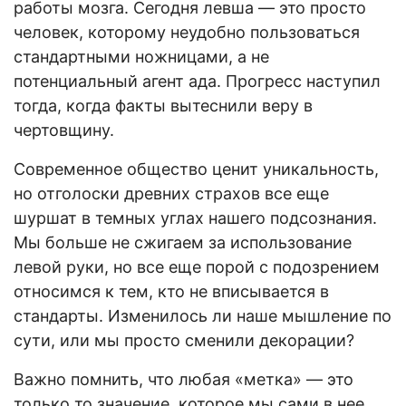
работы мозга. Сегодня левша — это просто
человек, которому неудобно пользоваться
стандартными ножницами, а не
потенциальный агент ада. Прогресс наступил
тогда, когда факты вытеснили веру в
чертовщину.
Современное общество ценит уникальность,
но отголоски древних страхов все еще
шуршат в темных углах нашего подсознания.
Мы больше не сжигаем за использование
левой руки, но все еще порой с подозрением
относимся к тем, кто не вписывается в
стандарты. Изменилось ли наше мышление по
сути, или мы просто сменили декорации?
Важно помнить, что любая «метка» — это
только то значение, которое мы сами в нее