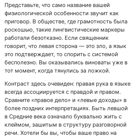
Представьте, что само название вашей
физиологической особенности звучит как
приговор. В обществе, где грамотность была
роскошью, такие лингвистические маркеры
работали безотказно. Если священник
говорит, что левая сторона — это зло, а язык
это подтверждает, то спорить с системой
бесполезно. Вы оказывались виноваты уже в
тот момент, когда тянулись за ложкой.
Контраст здесь очевиден: правая рука в языке
всегда ассоциируется с правдой и правом.
Сравните «правое дело» и «левые доходы» в
более поздних интерпретациях. Быть левшой
в Средние века означало буквально жить с
клеймом, зашитым в структуру разговорной
речи. Хотели бы вы, чтобы ваше право на