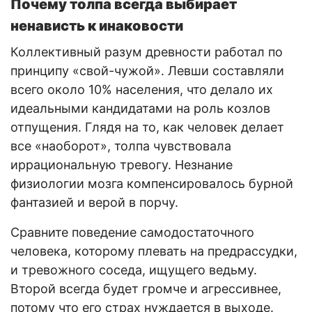
Почему толпа всегда выбирает
ненависть к инаковости
Коллективный разум древности работал по
принципу «свой-чужой». Левши составляли
всего около 10% населения, что делало их
идеальными кандидатами на роль козлов
отпущения. Глядя на то, как человек делает
все «наоборот», толпа чувствовала
иррациональную тревогу. Незнание
физиологии мозга компенсировалось бурной
фантазией и верой в порчу.
Сравните поведение самодостаточного
человека, которому плевать на предрассудки,
и тревожного соседа, ищущего ведьму.
Второй всегда будет громче и агрессивнее,
потому что его страх нуждается в выходе.