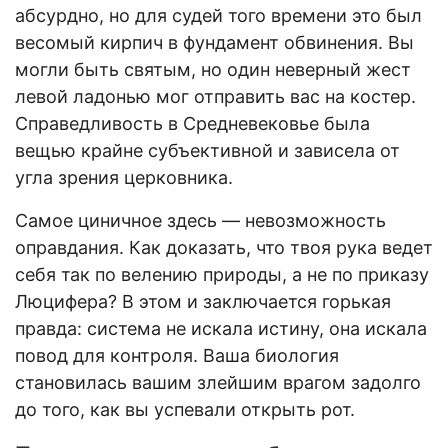
абсурдно, но для судей того времени это был
весомый кирпич в фундамент обвинения. Вы
могли быть святым, но один неверный жест
левой ладонью мог отправить вас на костер.
Справедливость в Средневековье была
вещью крайне субъективной и зависела от
угла зрения церковника.
Самое циничное здесь — невозможность
оправдания. Как доказать, что твоя рука ведет
себя так по велению природы, а не по приказу
Люцифера? В этом и заключается горькая
правда: система не искала истину, она искала
повод для контроля. Ваша биология
становилась вашим злейшим врагом задолго
до того, как вы успевали открыть рот.