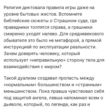
Религия диктовала правила игры даже на
уровне бытовых жестов. Вспомните
библейские сюжеты о Страшном суде, где
праведники толпятся справа, а грешники
смиренно уходят налево. Для средневекового
обывателя это было не метафорой, а прямой
инструкцией по эксплуатации реальности.
Зачем доверять человеку, который
использует «неправильную» сторону тела для
взаимодействия с миром?
Такой дуализм создавал пропасть между
«нормальным» большинством и «странным»
меньшинством. Пока правша чувствовал себя
под защитой ангела, левша напоминал всем о
дьяволе, который, по легенде, как раз и