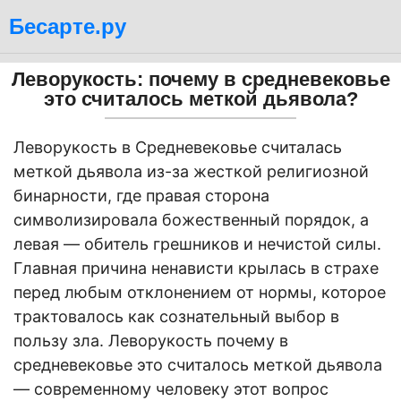
Бесарте.ру
Леворукость: почему в средневековье
это считалось меткой дьявола?
Леворукость в Средневековье считалась
меткой дьявола из-за жесткой религиозной
бинарности, где правая сторона
символизировала божественный порядок, а
левая — обитель грешников и нечистой силы.
Главная причина ненависти крылась в страхе
перед любым отклонением от нормы, которое
трактовалось как сознательный выбор в
пользу зла. Леворукость почему в
средневековье это считалось меткой дьявола
— современному человеку этот вопрос