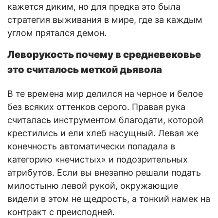
кажется диким, но для предка это была
стратегия выживания в мире, где за каждым
углом прятался демон.
Леворукость почему в средневековье
это считалось меткой дьявола
В те времена мир делился на черное и белое
без всяких оттенков серого. Правая рука
считалась инструментом благодати, которой
крестились и ели хлеб насущный. Левая же
конечность автоматически попадала в
категорию «нечистых» и подозрительных
атрибутов. Если вы внезапно решали подать
милостыню левой рукой, окружающие
видели в этом не щедрость, а тонкий намек на
контракт с преисподней.