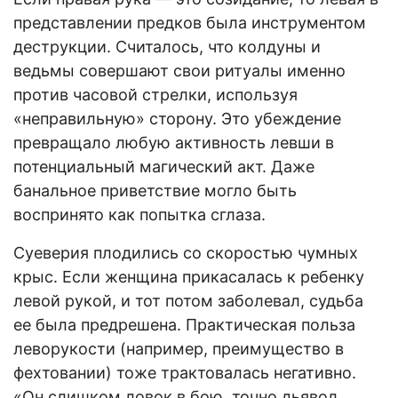
представлении предков была инструментом
деструкции. Считалось, что колдуны и
ведьмы совершают свои ритуалы именно
против часовой стрелки, используя
«неправильную» сторону. Это убеждение
превращало любую активность левши в
потенциальный магический акт. Даже
банальное приветствие могло быть
воспринято как попытка сглаза.
Суеверия плодились со скоростью чумных
крыс. Если женщина прикасалась к ребенку
левой рукой, и тот потом заболевал, судьба
ее была предрешена. Практическая польза
леворукости (например, преимущество в
фехтовании) тоже трактовалась негативно.
«Он слишком ловок в бою, точно дьявол