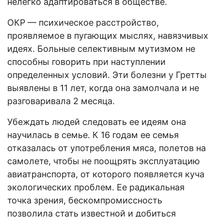
нелегко адаптироваться в обществе.
ОКР — психическое расстройство,
проявляемое в пугающих мыслях, навязчивых
идеях. Больные селективным мутизмом не
способны говорить при наступлении
определенных условий. Эти болезни у Гретты
выявлены в 11 лет, когда она замолчала и не
разговаривала 2 месяца.
Убеждать людей следовать ее идеям она
научилась в семье. К 16 годам ее семья
отказалась от употребления мяса, полетов на
самолете, чтобы не поощрять эксплуатацию
авиатранспорта, от которого появляется куча
экологических проблем. Ее радикальная
точка зрения, бескомпромиссность
позволила стать известной и добиться