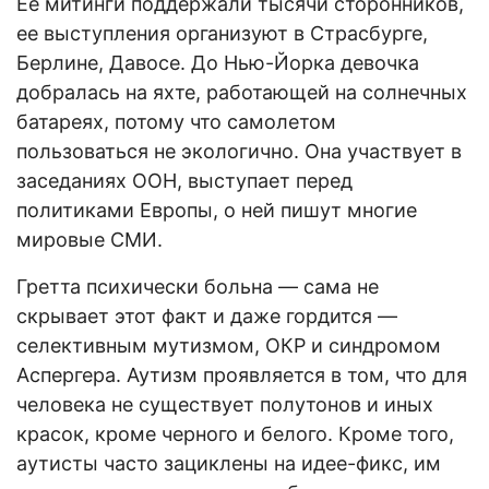
Ее митинги поддержали тысячи сторонников,
ее выступления организуют в Страсбурге,
Берлине, Давосе. До Нью-Йорка девочка
добралась на яхте, работающей на солнечных
батареях, потому что самолетом
пользоваться не экологично. Она участвует в
заседаниях ООН, выступает перед
политиками Европы, о ней пишут многие
мировые СМИ.
Гретта психически больна — сама не
скрывает этот факт и даже гордится —
селективным мутизмом, ОКР и синдромом
Аспергера. Аутизм проявляется в том, что для
человека не существует полутонов и иных
красок, кроме черного и белого. Кроме того,
аутисты часто зациклены на идее-фикс, им