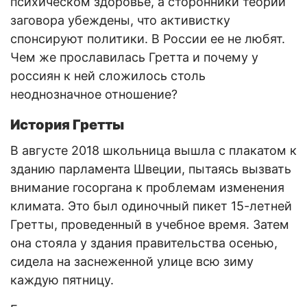
психическом здоровье, а сторонники теории
заговора убеждены, что активистку
спонсируют политики. В России ее не любят.
Чем же прославилась Гретта и почему у
россиян к ней сложилось столь
неоднозначное отношение?
История Гретты
В августе 2018 школьница вышла с плакатом к
зданию парламента Швеции, пытаясь вызвать
внимание госоргана к проблемам изменения
климата. Это был одиночный пикет 15-летней
Гретты, проведенный в учебное время. Затем
она стояла у здания правительства осенью,
сидела на заснеженной улице всю зиму
каждую пятницу.