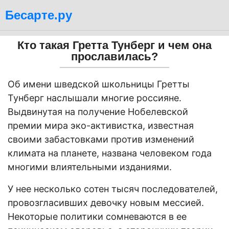
Бесарте.ру
Кто такая Гретта Тунберг и чем она
прославилась?
Об имени шведской школьницы Гретты
Тунберг наслышали многие россияне.
Выдвинутая на получение Нобелевской
премии мира эко-активистка, известная
своими забастовками против изменений
климата на планете, названа человеком года
многими влиятельными изданиями.
У нее несколько сотен тысяч последователей,
провозгласивших девочку новым мессией.
Некоторые политики сомневаются в ее