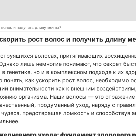
т волос и получить длину мечты?
ускорить рост волос и получить длину м
 струящихся волосах, притягивающих восхищенн
Однако лишь немногие понимают, что секрет быст
 в генетике, но и в комплексном подходе к их здо
 понять, как ускорить рост волос, необходимо ос
ий внимательности как к внешним воздействиям, 
оянию организма. Наши волосы — это отражение
качественный, продуманный уход, наряду с прави
 чудеса, предотвращая ломкость и способствуя а
ильнее.
жедневного ухода: фундамент здорового 