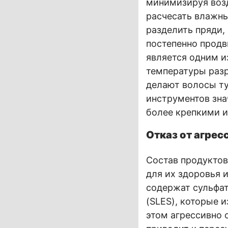
минимизируя воз
расчесать влажны
разделить пряди,
постепенно продв
является одним и
температуры разр
делают волосы т
инструментов зна
более крепкими 
Отказ от агрес
Состав продуктов
для их здоровья 
содержат сульфат
(SLES), которые 
этом агрессивно 