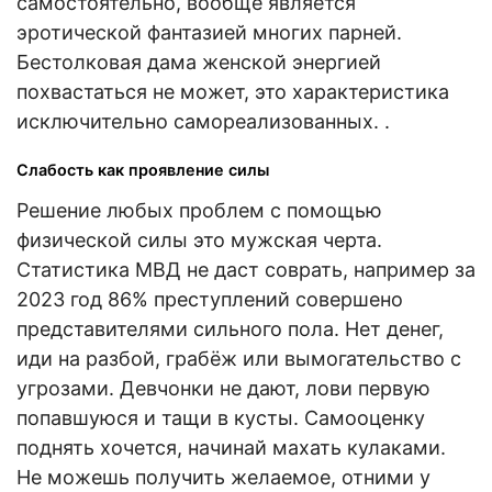
самостоятельно, вообще является
эротической фантазией многих парней.
Бестолковая дама женской энергией
похвастаться не может, это характеристика
исключительно самореализованных. .
Слабость как проявление силы
Решение любых проблем с помощью
физической силы это мужская черта.
Статистика МВД не даст соврать, например за
2023 год 86% преступлений совершено
представителями сильного пола. Нет денег,
иди на разбой, грабёж или вымогательство с
угрозами. Девчонки не дают, лови первую
попавшуюся и тащи в кусты. Самооценку
поднять хочется, начинай махать кулаками.
Не можешь получить желаемое, отними у