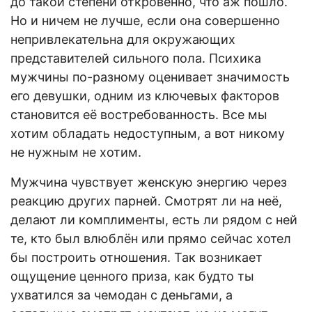
до такой степени откровенно, что аж пошло.
Но и ничем не лучше, если она совершенно
непривлекательна для окружающих
представителей сильного пола. Психика
мужчины по-разному оценивает значимость
его девушки, одним из ключевых факторов
становится её востребованность. Все мы
хотим обладать недоступным, а вот никому
не нужным не хотим.
Мужчина чувствует женскую энергию через
реакцию других парней. Смотрят ли на неё,
делают ли комплименты, есть ли рядом с ней
те, кто был влюблён или прямо сейчас хотел
бы построить отношения. Так возникает
ощущение ценного приза, как будто ты
ухватился за чемодан с деньгами, а