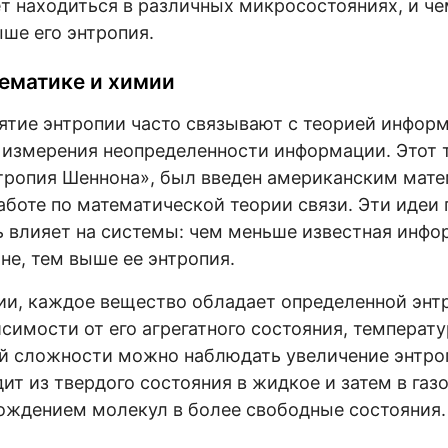
ет находиться в различных микросостояниях, и ч
ыше его энтропия.
тематике и химии
ятие энтропии часто связывают с теорией информ
 измерения неопределенности информации. Этот 
нтропия Шеннона», был введен американским мат
аботе по математической теории связи. Эти идеи 
 влияет на системы: чем меньше известная инфо
не, тем выше ее энтропия.
ии, каждое вещество обладает определенной энт
исимости от его агрегатного состояния, температ
й сложности можно наблюдать увеличение энтроп
ит из твердого состояния в жидкое и затем в газ
ождением молекул в более свободные состояния.