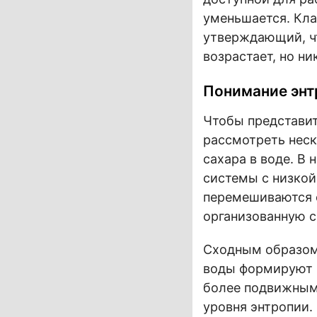
уменьшается. Кл
утверждающий, чт
возрастает, но ни
Понимание энт
Чтобы представит
рассмотреть неск
сахара в воде. В
системы с низкой
перемешиваются 
организованную с
Сходным образом 
воды формируют к
более подвижным
уровня энтропии.