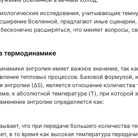
мологические исследования, учитывающие темну
ширение Вселенной, предлагают иные сценарии, 
бесконечно расширяться, что меняет вопросы, св
 в термодинамике
инамики энтропия имеет важное значение, так ка
вление тепловых процессов. Базовой формулой, 
я энтропии (ΔS), является отношение количества 
еме, к абсолютной температуре (T), при которой э
зменение энтропии определяется как:
зывает, что при передаче большего количества те
ет, в то время как высокая температура передач