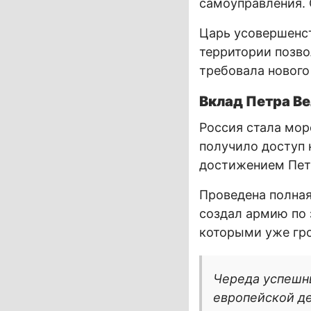
самоуправления. 
Царь усовершенст
территории позво
требовала нового
Вклад Петра Ве
Россия стала мор
получило доступ 
достижением Пет
Проведена полна
создал армию по 
которыми уже гр
Череда успешн
европейской д