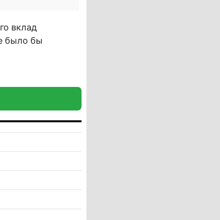
го вклад
не было бы