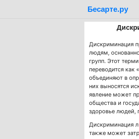
Бесарте.ру
Дискри
Дискриминация пр
людям, основанно
групп. Этот терми
переводится как 
объединяют в опр
них выносятся ис
явление может пр
общества и госуд
здоровье людей,
Дискриминация ли
также может затр