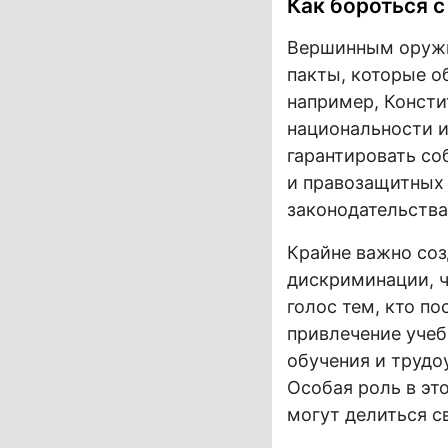
Как бороться 
Вершинным оружи
пакты, которые о
например, Консти
национальности и
гарантировать со
и правозащитных 
законодательства
Крайне важно со
дискриминации, ч
голос тем, кто п
привлечение уче
обучения и трудо
Особая роль в э
могут делиться 