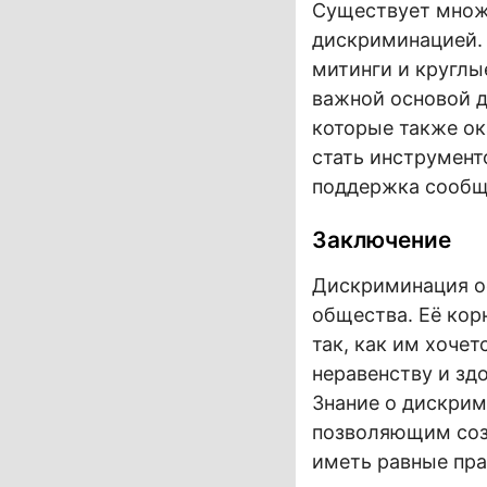
Существует множ
дискриминацией.
митинги и круглы
важной основой д
которые также ок
стать инструмент
поддержка сообщ
Заключение
Дискриминация о
общества. Её ко
так, как им хоче
неравенству и зд
Знание о дискрим
позволяющим соз
иметь равные пра