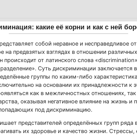
минация: какие её корни и как с ней бо
едставляет собой неравное и несправедливое о
е на предвзятых взглядах в отношении различны
н происходит от латинского слова «discrimination
«разделение». Суть дискриминации заключается в
еделённые группы по каким-либо характеристика
ключительно на основании их принадлежности к э
оявляться как в межличностных отношениях, так 
арства, оказывая негативное влияние на жизнь и 
 попадающих под дискриминацию.
шает представителей определённых групп ряда 
агивать их здоровье и качество жизни. Стрессы, 