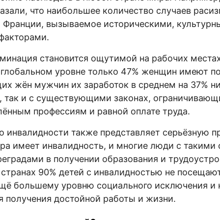
азали, что наибольшее количество случаев раси
о Франции, вызываемое историческими, культурн
факторами.
минация становится ощутимой на рабочих местах
 глобальном уровне только 47% женщин имеют по
их жён мужчин их заработок в среднем на 37% ни
, так и с существующими законах, ограничиваю
ённым профессиям и равной оплате труда.
о инвалидности также представляет серьёзную п
ра имеет инвалидность, и многие люди с такими
реградами в получении образования и трудоустро
странах 90% детей с инвалидностью не посещаю
ещё большему уровню социального исключения и 
 получения достойной работы и жизни.