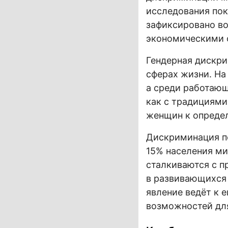
исследования пок
зафиксировано в
экономическими 
Гендерная дискри
сферах жизни. На
а среди работающ
как с традициями
женщин к определ
Дискриминация п
15% населения ми
сталкиваются с п
в развивающихся 
явление ведёт к 
возможностей для