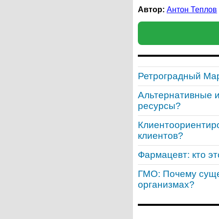
Автор:
Антон Теплов
Ретроградный Марс
Альтернативные и
ресурсы?
Клиентоориентиро
клиентов?
Фармацевт: кто эт
ГМО: Почему суще
организмах?