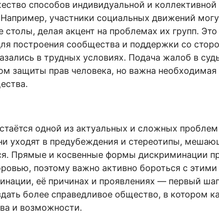
ество способов индивидуальной и коллективной
 Например, участники социальных движений могу
е столы, делая акцент на проблемах их групп. Эт
ля построения сообщества и поддержки со стор
азались в трудных условиях. Подача жалоб в су
ом защиты прав человека, но важна необходимая 
ества.
стаётся одной из актуальных и сложных проблем
рни уходят в предубеждения и стереотипы, меша
тся. Прямые и косвенные формы дискриминации п
оровью, поэтому важно активно бороться с этими
инации, её причинах и проявлениях — первый шаг
дать более справедливое общество, в котором к
ва и возможности.