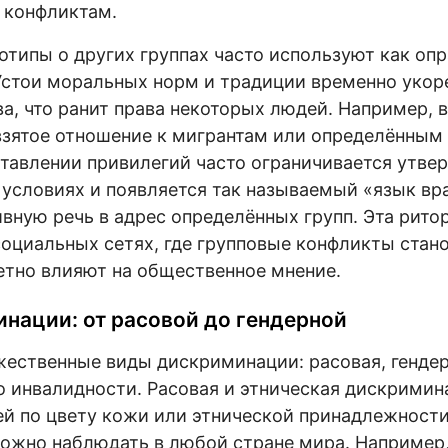
 конфликтам.
отипы о других группах часто используют как оп
стои моральных норм и традиции временно укор
а, что ранит права некоторых людей. Например, в 
взятое отношение к мигрантам или определённым
тавлении привилегий часто ограничивается утв
 условиях и появляется так называемый «язык в
ивную речь в адрес определённых групп. Эта рит
социальных сетях, где групповые конфликты стан
тно влияют на общественное мнение.
нации: от расовой до гендерной
ественные виды дискриминации: расовая, гендер
 инвалидности. Расовая и этническая дискримин
й по цвету кожи или этнической принадлежности
жно наблюдать в любой стране мира. Например, 