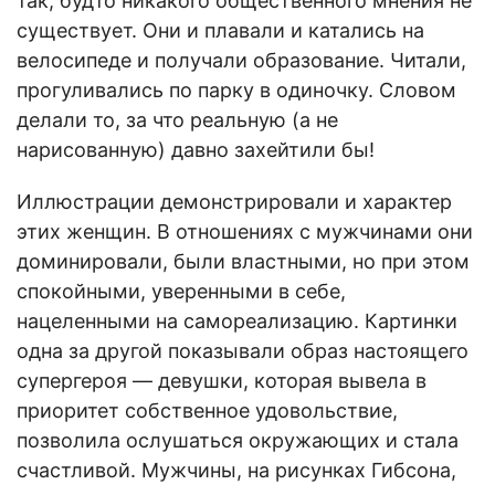
так, будто никакого общественного мнения не
существует. Они и плавали и катались на
велосипеде и получали образование. Читали,
прогуливались по парку в одиночку. Словом
делали то, за что реальную (а не
нарисованную) давно захейтили бы!
Иллюстрации демонстрировали и характер
этих женщин. В отношениях с мужчинами они
доминировали, были властными, но при этом
спокойными, уверенными в себе,
нацеленными на самореализацию. Картинки
одна за другой показывали образ настоящего
супергероя — девушки, которая вывела в
приоритет собственное удовольствие,
позволила ослушаться окружающих и стала
счастливой. Мужчины, на рисунках Гибсона,