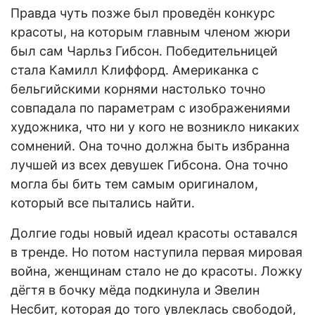
Правда чуть позже был проведён конкурс
красоты, на которым главным членом жюри
был сам Чарльз Гибсон. Победительницей
стала Камилл Клиффорд. Американка с
бельгийскими корнями настолько точно
совпадала по параметрам с изображениями
художника, что ни у кого не возникло никаких
сомнений. Она точно должна быть избранна
лучшей из всех девушек Гибсона. Она точно
могла бы бить тем самым оригиналом,
который все пытались найти.
Долгие годы новый идеал красоты оставался
в тренде. Но потом наступила первая мировая
война, женщинам стало не до красоты. Ложку
дёгтя в бочку мёда подкинула и Эвелин
Несбит, которая до того увлеклась свободой,