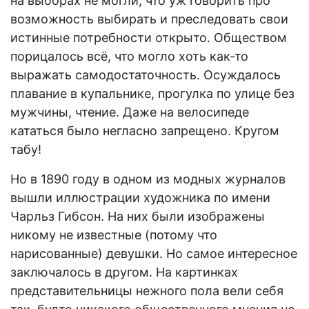
на выборах не могли, что уж говорить про
возможность выбирать и преследовать свои
истинные потребности открыто. Обществом
порицалось всё, что могло хоть как-то
выражать самодостаточность. Осуждалось
плавание в купальнике, прогулка по улице без
мужчины, чтение. Даже на велосипеде
кататься было негласно запрещено. Кругом
табу!
Но в 1890 году в одном из модных журналов
вышли иллюстрации художника по имени
Чарльз Гибсон. На них были изображены
никому не известные (потому что
нарисованные) девушки. Но самое интересное
заключалось в другом. На картинках
представительницы нежного пола вели себя