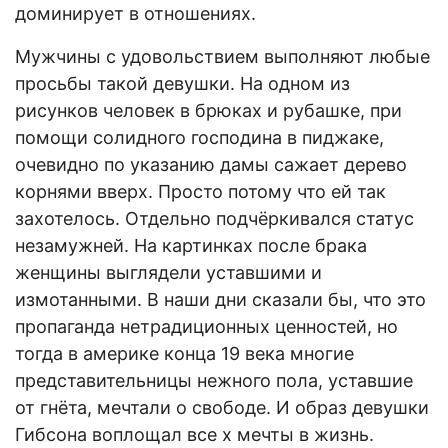
доминирует в отношениях.
Мужчины с удовольствием выполняют любые
просьбы такой девушки. На одном из
рисунков человек в брюках и рубашке, при
помощи солидного господина в пиджаке,
очевидно по указанию дамы сажает дерево
корнями вверх. Просто потому что ей так
захотелось. Отдельно подчёркивался статус
незамужней. На картинках после брака
женщины выглядели уставшими и
измотанными. В наши дни сказали бы, что это
пропаганда нетрадиционных ценностей, но
тогда в америке конца 19 века многие
представительницы нежного пола, уставшие
от гнёта, мечтали о свободе. И образ девушки
Гибсона воплощал все х мечты в жизнь.