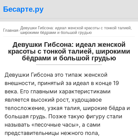
Бесарте.ру
Девушки Гибсона: идеал женской красоты с тонкой талией,
Главная
»
широкими бёдрами и большой грудью
Девушки Гибсона: идеал женской
красоты с тонкой талией, широкими
бёдрами и большой грудью
Девушки Гибсона это типаж женской
внешности, принятый за идеал в конце 19
века. Его главными характеристиками
является высокий рост, худощавое
телосложение, узкая талия, широкие бёдра и
большая грудь. Позже такую фигуру стали
называть «песочные часы», а сами
представительницы нежного пола,