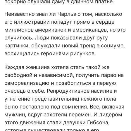
покорно слушали даму в длинном платье.
Неизвестно знал ли Чарльз о том, насколько
его иллюстрации попадут прямо в сердце
миллионов американок и американцев, но это
случилось. Люди показывали друг ругу
картинки, обсуждали новый тренд в социуме,
восхищались героинями рисунков.
Каждая женщина хотела стать такой же
свободной и независимой, получить парво на
самореализацию и позаботиться в первую
очередь о себе. Репродуктивное насилие и
угнетение представительниц нежного пола
было поставлено под сомнения. Все, включая
мужчин, вдруг захотели перемен. И лидером
этого движения стали девушки Гибсона,
которые существовали только в его