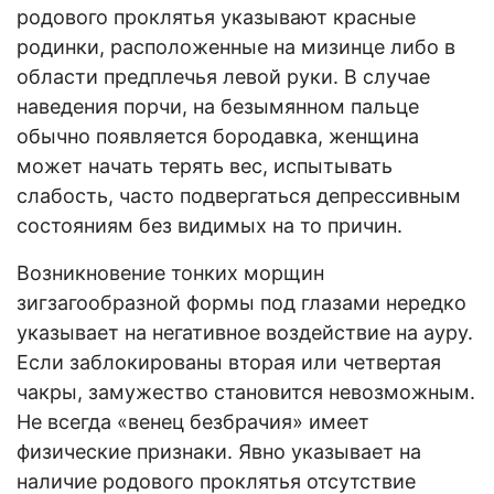
родового проклятья указывают красные
родинки, расположенные на мизинце либо в
области предплечья левой руки. В случае
наведения порчи, на безымянном пальце
обычно появляется бородавка, женщина
может начать терять вес, испытывать
слабость, часто подвергаться депрессивным
состояниям без видимых на то причин.
Возникновение тонких морщин
зигзагообразной формы под глазами нередко
указывает на негативное воздействие на ауру.
Если заблокированы вторая или четвертая
чакры, замужество становится невозможным.
Не всегда «венец безбрачия» имеет
физические признаки. Явно указывает на
наличие родового проклятья отсутствие