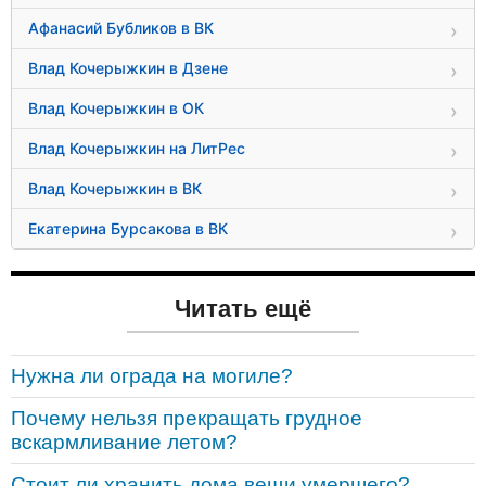
Афанасий Бубликов в ВК
Влад Кочерыжкин в Дзене
Влад Кочерыжкин в ОК
Влад Кочерыжкин на ЛитРес
Влад Кочерыжкин в ВК
Екатерина Бурсакова в ВК
Читать ещё
Нужна ли ограда на могиле?
Почему нельзя прекращать грудное
вскармливание летом?
Стоит ли хранить дома вещи умершего?