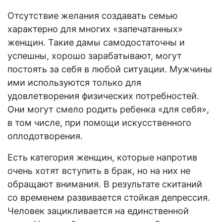
Отсутствие желания создавать семью
характерно для многих «запечатанных»
женщин. Такие дамы самодостаточны и
успешны, хорошо зарабатывают, могут
постоять за себя в любой ситуации. Мужчины
ими используются только для
удовлетворения физических потребностей.
Они могут смело родить ребенка «для себя»,
в том числе, при помощи искусственного
оплодотворения.
Есть категория женщин, которые напротив
очень хотят вступить в брак, но на них не
обращают внимания. В результате скитаний
со временем развивается стойкая депрессия.
Человек зацикливается на единственной