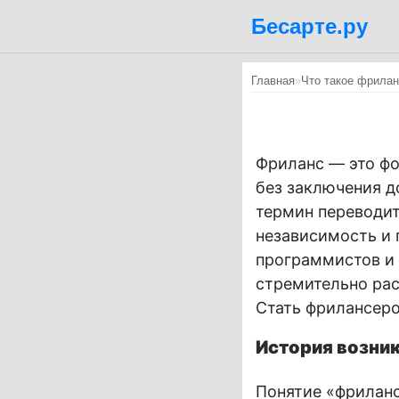
Бесарте.ру
Главная
»
Что такое фрила
Фриланс — это фо
без заключения д
термин переводит
независимость и 
программистов и 
стремительно рас
Стать фрилансеро
История возни
Понятие «фриланс