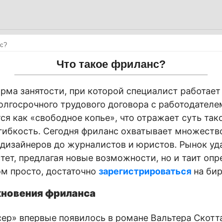
нс?
Что такое фриланс?
рма занятости, при которой специалист работает
олгосрочного трудового договора с работодателе
ся как «свободное копье», что отражает суть та
гибкость. Сегодня фриланс охватывает множество
дизайнеров до журналистов и юристов. Рынок уд
тет, предлагая новые возможности, но и таит опр
м просто, достаточно
зарегистрироваться
на бир
кновения фриланса
ер» впервые появилось в романе Вальтера Скотта