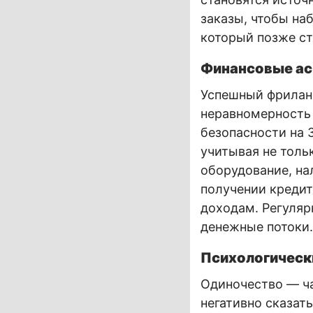
заказы, чтобы на
который позже ст
Финансовые ас
Успешный фрилан
неравномерность
безопасности на 
учитывая не толь
оборудование, на
получении кредит
доходам. Регуляр
денежные потоки.
Психологическ
Одиночество — ч
негативно сказат