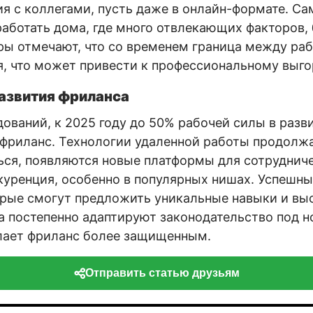
я с коллегами, пусть даже в онлайн-формате. С
работать дома, где много отвлекающих факторов,
ы отмечают, что со временем граница между раб
, что может привести к профессиональному выг
азвития фриланса
ований, к 2025 году до 50% рабочей силы в разв
 фриланс. Технологии удаленной работы продолж
ся, появляются новые платформы для сотрудниче
куренция, особенно в популярных нишах. Успешны
рые смогут предложить уникальные навыки и вы
ва постепенно адаптируют законодательство под 
елает фриланс более защищенным.
Отправить статью друзьям