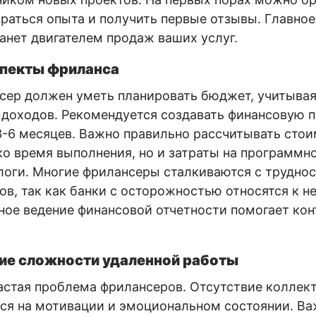
браться опыта и получить первые отзывы. Главное
анет двигателем продаж ваших услуг.
пекты фриланса
сер должен уметь планировать бюджет, учитыва
 доходов. Рекомендуется создавать финансовую 
3-6 месяцев. Важно правильно рассчитывать стои
ко время выполнения, но и затраты на программн
логи. Многие фрилансеры сталкиваются с трудно
ов, так как банки с осторожностью относятся к 
ное ведение финансовой отчетности помогает ко
ие сложности удаленной работы
астая проблема фрилансеров. Отсутствие коллек
ься на мотивации и эмоциональном состоянии. В