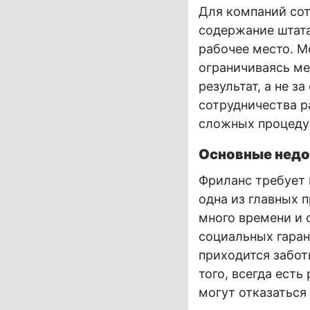
Для компаний сот
содержание штата
рабочее место. М
ограничиваясь ме
результат, а не з
сотрудничества р
сложных процеду
Основные недо
Фриланс требует
одна из главных 
много времени и 
социальных гара
приходится забот
того, всегда ест
могут отказаться