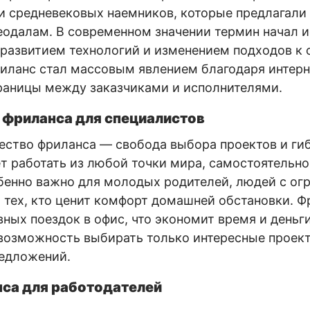
ли средневековых наемников, которые предлагали
одалам. В современном значении термин начал 
с развитием технологий и изменением подходов к 
риланс стал массовым явлением благодаря интерн
раницы между заказчиками и исполнителями.
фриланса для специалистов
ство фриланса — свобода выбора проектов и гиб
 работать из любой точки мира, самостоятельно
обенно важно для молодых родителей, людей с о
тех, кто ценит комфорт домашней обстановки. Ф
ных поездок в офис, что экономит время и деньги
возможность выбирать только интересные проект
редложений.
са для работодателей