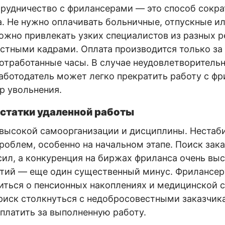
рудничество с фрилансерами — это способ сокра
. Не нужно оплачивать больничные, отпускные и
ожно привлекать узких специалистов из разных р
стными кадрами. Оплата производится только за
а отработанные часы. В случае неудовлетворитель
аботодатель может легко прекратить работу с фр
р увольнения.
статки удаленной работы
 высокой самоорганизации и дисциплины. Нестаб
проблем, особенно на начальном этапе. Поиск зак
сил, а конкуренция на биржах фриланса очень выс
нтий — еще один существенный минус. Фрилансер
иться о пенсионных накоплениях и медицинской 
ь риск столкнуться с недобросовестными заказчик
 платить за выполненную работу.