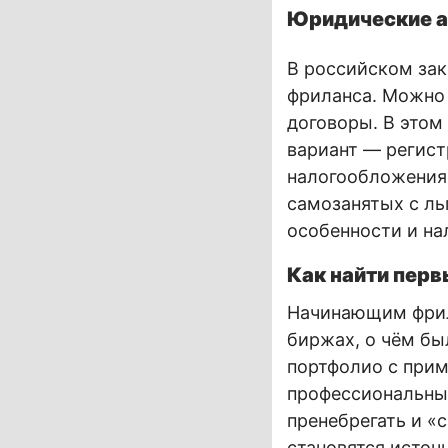
Юридические а
В российском зак
фриланса. Можно 
договоры. В этом
вариант — регист
налогообложения.
самозанятых с ль
особенности и на
Как найти пер
Начинающим фрил
биржах, о чём бы
портфолио с прим
профессиональных
пренебрегать и «
становятся источ