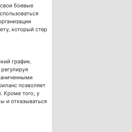
 свои боевые
использоваться
организации
ету, который стер
кий график.
 регулируя
граниченными
риланс позволяет
. Кроме того, у
ы и отказываться