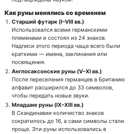
Как руны менялись со временем
Старший футарк (I–VIII вв.)
Использовался всеми германскими
племенами и состоял из 24 знаков.
Надписи этого периода чаще всего были
краткими — имена, заклинания или
посвящения.
Англосаксонские руны (V–XI вв.)
После переселения германцев в Британию
алфавит расширился до 33 символов,
чтобы передать новые звуки.
Младшие руны (IX–XIII вв.)
В Скандинавии количество знаков
сократилось до 16, а сами символы стали
проще. Эти руны использовались в