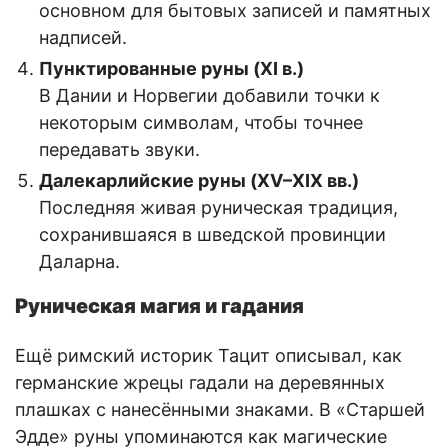
основном для бытовых записей и памятных
надписей.
Пунктированные руны (XI в.)
В Дании и Норвегии добавили точки к
некоторым символам, чтобы точнее
передавать звуки.
Далекарлийские руны (XV–XIX вв.)
Последняя живая руническая традиция,
сохранившаяся в шведской провинции
Даларна.
Руническая магия и гадания
Ещё римский историк Тацит описывал, как
германские жрецы гадали на деревянных
плашках с нанесёнными знаками. В «Старшей
Эдде» руны упоминаются как магические