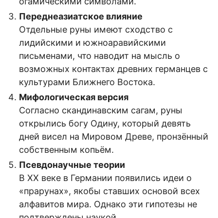
огамическими символами.
Переднеазиатское влияние
Отдельные руны имеют сходство с
лидийскими и южноаравийскими
письменами, что наводит на мысль о
возможных контактах древних германцев с
культурами Ближнего Востока.
Мифологическая версия
Согласно скандинавским сагам, руны
открылись богу Одину, который девять
дней висел на Мировом Древе, пронзённый
собственным копьём.
Псевдонаучные теории
В XX веке в Германии появились идеи о
«прарунах», якобы ставших основой всех
алфавитов мира. Однако эти гипотезы не
подтверждены наукой.