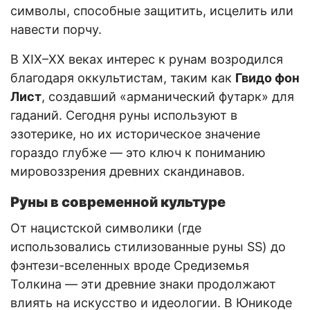
символы, способные защитить, исцелить или
навести порчу.
В XIX–XX веках интерес к рунам возродился
благодаря оккультистам, таким как
Гвидо фон
Лист
, создавший «арманический футарк» для
гаданий. Сегодня руны используют в
эзотерике, но их историческое значение
гораздо глубже — это ключ к пониманию
мировоззрения древних скандинавов.
Руны в современной культуре
От нацистской символики (где
использовались стилизованные руны SS) до
фэнтези-вселенных вроде Средиземья
Толкина — эти древние знаки продолжают
влиять на искусство и идеологии. В Юникоде