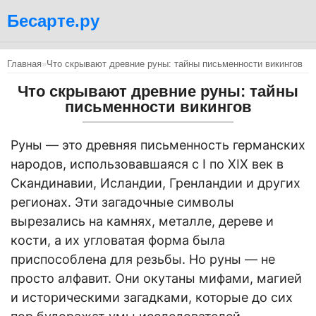
Бесарте.ру
Главная
»
Что скрывают древние руны: тайны письменности викингов
Что скрывают древние руны: тайны
письменности викингов
Руны — это древняя письменность германских
народов, использовавшаяся с I по XIX век в
Скандинавии, Исландии, Гренландии и других
регионах. Эти загадочные символы
вырезались на камнях, металле, дереве и
кости, а их угловатая форма была
приспособлена для резьбы. Но руны — не
просто алфавит. Они окутаны мифами, магией
и историческими загадками, которые до сих