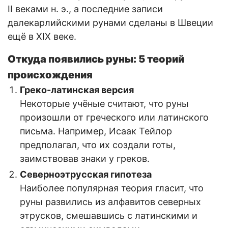
II веками н. э., а последние записи
далекарлийскими рунами сделаны в Швеции
ещё в XIX веке.
Откуда появились руны: 5 теорий
происхождения
Греко-латинская версия
Некоторые учёные считают, что руны
произошли от греческого или латинского
письма. Например, Исаак Тейлор
предполагал, что их создали готы,
заимствовав знаки у греков.
Северноэтрусская гипотеза
Наиболее популярная теория гласит, что
руны развились из алфавитов северных
этрусков, смешавшись с латинскими и