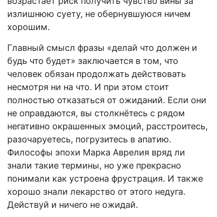
возрастает риск получить чувство вины за
излишнюю суету, не обернувшуюся ничем
хорошим.
Главный смысл фразы «делай что должен и
будь что будет» заключается в том, что
человек обязан продолжать действовать
несмотря ни на что. И при этом стоит
полностью отказаться от ожиданий. Если они
не оправдаются, вы столкнётесь с рядом
негативно окрашенных эмоций, расстроитесь,
разочаруетесь, погрузитесь в апатию.
Философы эпохи Марка Аврелия вряд ли
знали такие термины, но уже прекрасно
понимали как устроена фрустрация. И также
хорошо знали лекарство от этого недуга.
Действуй и ничего не ожидай.