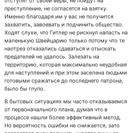
отступят от своей веры, не пойдут на
преступление, не согласятся на взятку.
Именно благодаря им у вас не получится
захватить, завоевать и подчинить общество.
Ходят слухи, что Гитлер не рискнул напасть на
маленькую Швейцарию только потому что те
наотрез отказались сдаваться и отыскать
предателей не удалось. Залезать на
территорию, которая максимально неудобная
для наступлений и при этом заселена людьми
готовыми сражаться до последнего патрона,
было бы глупо.
В бытовых ситуациях мы часто отказываемся
от первоначального плана, думая что в
процессе нашли более эффективный метод.
Но вероятность ошибки не снижается, зато