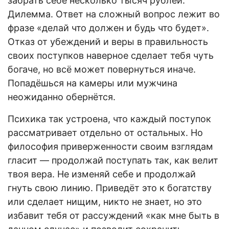
забрать себе несколько тысяч рублей.
Дилемма. Ответ на сложный вопрос лежит во
фразе «делай что должен и будь что будет».
Отказ от убеждений и веры в правильность
своих поступков наверное сделает тебя чуть
богаче, но всё может повернуться иначе.
Попадёшься на камеры или мужчина
неожиданно обернётся.
Психика так устроена, что каждый поступок
рассматривает отдельно от остальных. Но
философия приверженности своим взглядам
гласит — продолжай поступать так, как велит
твоя вера. Не изменяй себе и продолжай
гнуть свою линию. Приведёт это к богатству
или сделает нищим, никто не знает, но это
избавит тебя от рассуждений «как мне быть в