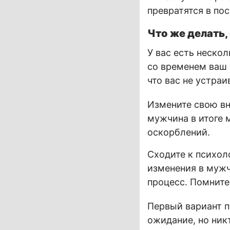
превратятся в по
Что же делать,
У вас есть неско
со временем ваш 
что вас не устраи
Измените свою вн
мужчина в итоге 
оскорблений.
Сходите к психоло
изменения в мужч
процесс. Помните
Первый вариант п
ожидание, но никт