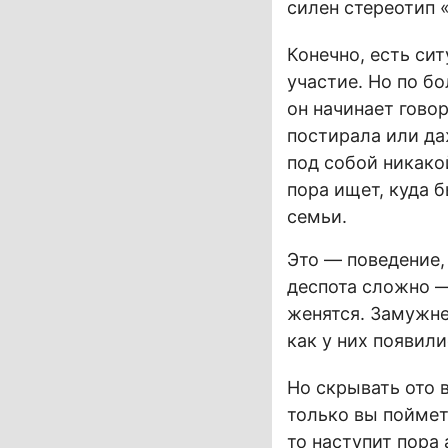
силен стереотип 
Конечно, есть си
участие. Но по б
он начинает говор
постирала или да
под собой никако
пора ищет, куда б
семьи.
Это — поведение,
деспота сложно —
женятся. Замужне
как у них появили
Но скрывать ото 
только вы поймет
то наступит пора