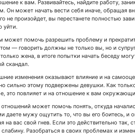
ошение к вам. Развивайтесь, найдите работу, зан
. Он может начать вести себя иначе, обращая вн
го не произойдет, вы перестанете полностью зави
 уйти.
м может помочь разрешить проблему и прекрати
том — говорить должны не только вы, но и супруг
 только жена, в итоге попытки начать беседу могу
й скандал.
ешние изменения оказывают влияние и на самооц
но сильно этому подвержены девушки. Как тольк
бе, это повлияет и на отношение к вам окружающи
отношений может помочь понять, откуда начали
и даете мужу ощутить то, что вы его боитесь, и о
я на вас свой гнев. Если это действительно так, 
е слабину. Разобраться в своих проблемах и изме