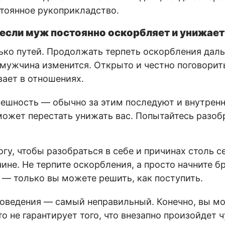
стоянное рукоприкладство.
 если муж постоянно оскорбляет и унижает
лько путей. Продолжать терпеть оскорбления даль
мужчина изменится. Открыто и честно поговорит
вает в отношениях.
ешность — обычно за этим последуют и внутренн
может перестать унижать вас. Попытайтесь разоб
гу, чтобы разобраться в себе и причинах столь с
ине. Не терпите оскорбления, а просто начните 
 — только вы можете решить, как поступить.
оведения — самый неправильный. Конечно, вы м
о не гарантирует того, что внезапно произойдет 