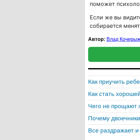
поможет психолог
Если же вы видит
собирается менят
Автор:
Влад Кочеры
Как приучить ребе
Как стать хороше
Чего не прощают
Почему двоечники
Все раздражает и 