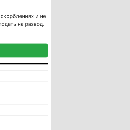
оскорблениях и не
подать на развод.