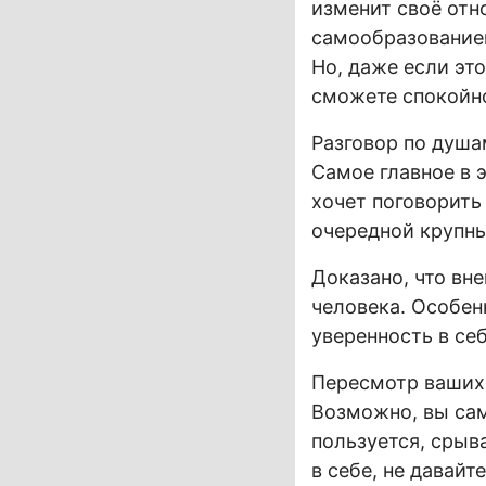
изменит своё отн
самообразованием
Но, даже если это
сможете спокойно
Разговор по душа
Самое главное в э
хочет поговорить
очередной крупны
Доказано, что вн
человека. Особен
уверенность в се
Пересмотр ваших 
Возможно, вы сам
пользуется, срыва
в себе, не давайт