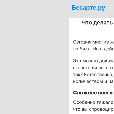
Бесарте.ру
Что делать
Сегодня многие 
любит». Но в дей
Это можно доказа
станете ли вы ег
так? Естественно
количеством и ча
Сложнее всего
Особенно тяжело 
что вы спровоцир