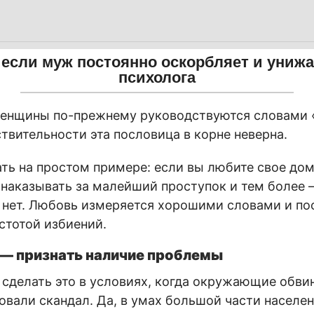
 если муж постоянно оскорбляет и униж
психолога
женщины по-прежнему руководствуются словами 
ствительности эта пословица в корне неверна.
ть на простом примере: если вы любите свое до
о наказывать за малейший проступок и тем более 
, нет. Любовь измеряется хорошими словами и пос
стотой избиений.
 — признать наличие проблемы
сделать это в условиях, когда окружающие обвин
овали скандал. Да, в умах большой части населе