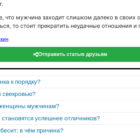
.
е, что мужчина заходит слишком далеко в своих 
ься, то стоит прекратить неудачные отношения и 
жкин
Отправить статью друзьям
нка к порядку?
й свекровью?
 женщины мужчинам?
 становятся успешнее отличников?
бесит: в чём причина?