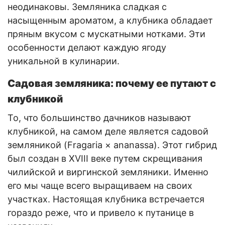
неодинаковы. Земляника сладкая с
насыщенным ароматом, а клубника обладает
пряным вкусом с мускатными нотками. Эти
особенности делают каждую ягоду
уникальной в кулинарии.
Садовая земляника: почему ее путают с
клубникой
То, что большинство дачников называют
клубникой, на самом деле является садовой
земляникой (Fragaria × ananassa). Этот гибрид
был создан в XVIII веке путем скрещивания
чилийской и виргинской земляники. Именно
его мы чаще всего выращиваем на своих
участках. Настоящая клубника встречается
гораздо реже, что и привело к путанице в