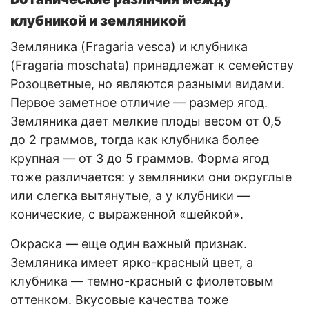
клубникой и земляникой
Земляника (Fragaria vesca) и клубника
(Fragaria moschata) принадлежат к семейству
Розоцветные, но являются разными видами.
Первое заметное отличие — размер ягод.
Земляника дает мелкие плоды весом от 0,5
до 2 граммов, тогда как клубника более
крупная — от 3 до 5 граммов. Форма ягод
тоже различается: у земляники они округлые
или слегка вытянутые, а у клубники —
конические, с выраженной «шейкой».
Окраска — еще один важный признак.
Земляника имеет ярко-красный цвет, а
клубника — темно-красный с фиолетовым
оттенком. Вкусовые качества тоже